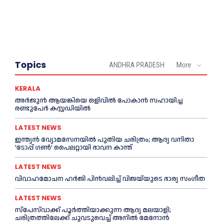
Topics
ANDHRA PRADESH
More
KERALA
അര്‍ജുന്‍ ആയങ്കിയെ ഒളിവില്‍ പോകാന്‍ സഹായിച്ച
രണ്ടുപേര്‍ കസ്റ്റഡിയില്‍
LATEST NEWS
ഇന്ത്യൻ വ്യോമസേനയില്‍ പുതിയ ചരിത്രം; ആദ്യ വനിതാ
‘ടോപ്പ് ഗണ്‍’ പൈലറ്റായി ഭാവന കാന്ത്
LATEST NEWS
വിവാഹമോചന ഹര്‍ജി പിൻവലിച്ച്‌ വിജയ്‌യുടെ ഭാര്യ സംഗീത
LATEST NEWS
സ്‌പേസ്‌വാക്ക് പൂര്‍ത്തിയാക്കുന്ന ആദ്യ മലയാളി;
ചരിത്രത്തിലേക്ക് ചുവടുവെച്ച്‌ അനില്‍ മേനോൻ