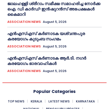
ജാലഹള്ളി ശ്രീറാം സമീക്ഷ സമാഹരിച്ച നോർക്ക
ഐ. ഡി കാർഡ്-ഇന്‍ഷുറന്‍സ് അപേക്ഷകൾ
കൈമാറി
ASSOCIATION NEWS
August 5, 2026
എൻഎസ്എസ് കര്‍ണാടക യശ്വന്തപുര
കരയോഗം കുടുംബ സംഗമം
ASSOCIATION NEWS
August 5, 2026
എൻഎസ്എസ് കര്‍ണാടക ആർ.ടി. നഗർ
കരയോഗം ഭാരവാഹികള്‍
ASSOCIATION NEWS
August 5, 2026
Popular Categories
TOP NEWS
KERALA
LATEST NEWS
KARNATAKA
NATIONAL
BENGALURU UPDATES