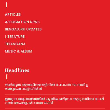
ARTICLES
ASSOCIATION NEWS
BENGALURU UPDATES
LITERATURE
TELANGANA
MUSIC & ALBUM
Headlines
അര്‍ജുന്‍ ആയങ്കിയെ ഒളിവില്‍ പോകാന്‍ സഹായിച്ച
രണ്ടുപേര്‍ കസ്റ്റഡിയില്‍
ഇന്ത്യൻ വ്യോമസേനയില്‍ പുതിയ ചരിത്രം; ആദ്യ വനിതാ ‘ടോപ്പ്
ഗണ്‍’ പൈലറ്റായി ഭാവന കാന്ത്