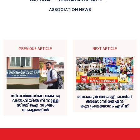
ASSOCIATION NEWS
PREVIOUS ARTICLE
NEXT ARTICLE
സിദ്ധാര്‍ത്ഥന്‍റെ മരണം;
ഡൊംലൂർ മലയാളി ഫാമിലി
ഡല്‍ഹിയില്‍ നിന്നുള്ള
അസോസിയേഷൻ
സിബിഐ സംഘം
കുടുംബയോഗം ഏഴിന്
കേരളത്തില്‍