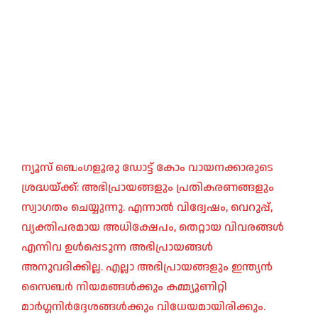
ന്യൂസ് ബെംഗളൂരു ഡോട്ട് കോം വായനക്കാരുടെ
ശ്രദ്ധയ്ക്ക്: അഭിപ്രായങ്ങളും പ്രതികരണങ്ങളും
സ്വാഗതം ചെയ്യുന്നു. എന്നാൽ വിദ്വേഷം, വെറുപ്പ്,
വ്യക്തിപരമായ അധിക്ഷേപം, തെറ്റായ വിവരങ്ങൾ
എന്നിവ ഉൾപ്പെടുന്ന അഭിപ്രായങ്ങൾ
അനുവദിക്കില്ല. എല്ലാ അഭിപ്രായങ്ങളും ഇന്ത്യൻ
സൈബർ നിയമങ്ങൾക്കും കമ്മ്യൂണിറ്റി
മാർഗ്ഗനിർദ്ദേശങ്ങൾക്കും വിധേയമായിരിക്കും.