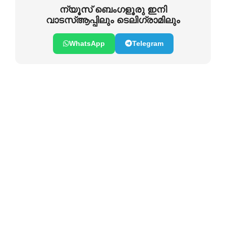
ന്യൂസ് ബെംഗളൂരു ഇനി
വാടസ്ആപ്പിലും ടെലിഗ്രാമിലും
WhatsApp
Telegram