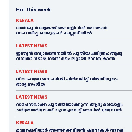
Hot this week
KERALA
അര്‍ജുന്‍ ആയങ്കിയെ ഒളിവില്‍ പോകാന്‍
സഹായിച്ച രണ്ടുപേര്‍ കസ്റ്റഡിയില്‍
LATEST NEWS
ഇന്ത്യൻ വ്യോമസേനയില്‍ പുതിയ ചരിത്രം; ആദ്യ
വനിതാ ‘ടോപ്പ് ഗണ്‍’ പൈലറ്റായി ഭാവന കാന്ത്
LATEST NEWS
വിവാഹമോചന ഹര്‍ജി പിൻവലിച്ച്‌ വിജയ്‌യുടെ
ഭാര്യ സംഗീത
LATEST NEWS
സ്‌പേസ്‌വാക്ക് പൂര്‍ത്തിയാക്കുന്ന ആദ്യ മലയാളി;
ചരിത്രത്തിലേക്ക് ചുവടുവെച്ച്‌ അനില്‍ മേനോൻ
KERALA
മുല്ലപ്പെരിയാര്‍ അണക്കെട്ടിന്റെ ഷട്ടറുകള്‍ നാളെ