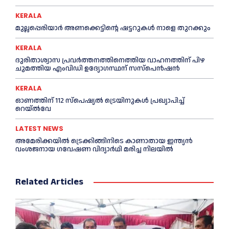
KERALA
മുല്ലപ്പെരിയാര്‍ അണക്കെട്ടിന്റെ ഷട്ടറുകള്‍ നാളെ തുറക്കും
KERALA
ദുരിതാശ്വാസ പ്രവര്‍ത്തനത്തിനെത്തിയ വാഹനത്തിന് പിഴ
ചുമത്തിയ എംവിഡി ഉദ്യോഗസ്ഥന് സസ്പെൻഷൻ
KERALA
ഓണത്തിന് 112 സ്പെഷ്യല്‍ ട്രെയിനുകള്‍ പ്രഖ്യാപിച്ച്‌
റെയ്ല്‍വേ
LATEST NEWS
അമേരിക്കയില്‍ ട്രെക്കിങ്ങിനിടെ കാണാതായ ഇന്ത്യൻ
വംശജനായ ഗവേഷണ വിദ്യാര്‍ഥി മരിച്ച നിലയില്‍
Related Articles