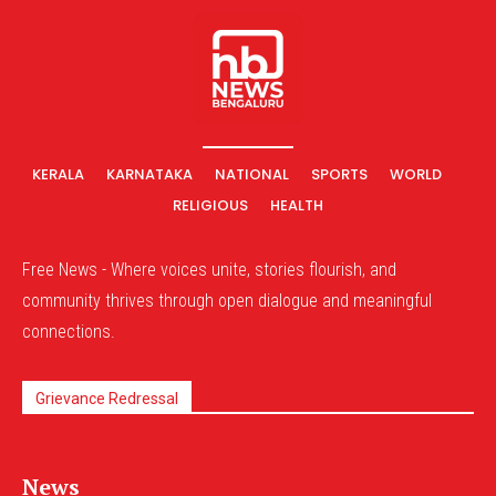
KERALA
KARNATAKA
NATIONAL
SPORTS
WORLD
RELIGIOUS
HEALTH
Free News - Where voices unite, stories flourish, and
community thrives through open dialogue and meaningful
connections.
Grievance Redressal
News