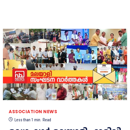
ASSOCIATION NEWS
Less than 1
min.
Read