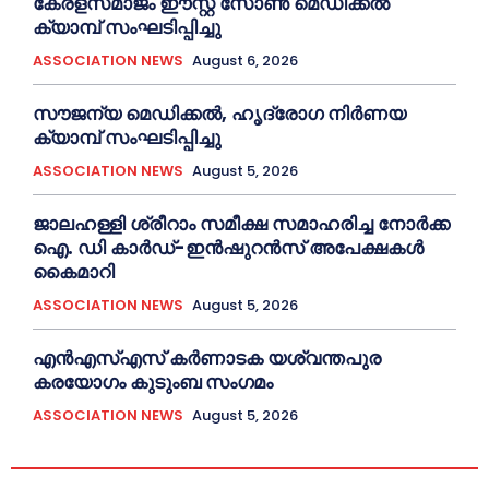
കേരളസമാജം ഈസ്റ്റ് സോണ്‍ മെഡിക്കൽ
ക്യാമ്പ് സംഘടിപ്പിച്ചു
ASSOCIATION NEWS
August 6, 2026
സൗജന്യ മെഡിക്കല്‍, ഹൃദ്രോഗ നിര്‍ണയ
ക്യാമ്പ് സംഘടിപ്പിച്ചു
ASSOCIATION NEWS
August 5, 2026
ജാലഹള്ളി ശ്രീറാം സമീക്ഷ സമാഹരിച്ച നോർക്ക
ഐ. ഡി കാർഡ്-ഇന്‍ഷുറന്‍സ് അപേക്ഷകൾ
കൈമാറി
ASSOCIATION NEWS
August 5, 2026
എൻഎസ്എസ് കര്‍ണാടക യശ്വന്തപുര
കരയോഗം കുടുംബ സംഗമം
ASSOCIATION NEWS
August 5, 2026