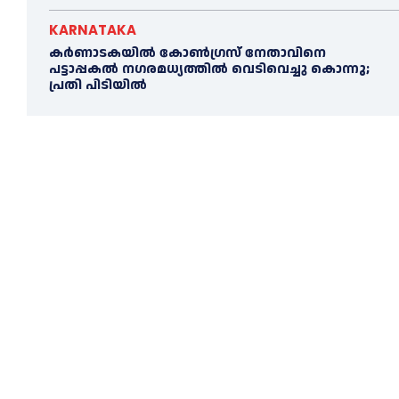
KARNATAKA
കർണാടകയിൽ കോണ്‍ഗ്രസ് നേതാവിനെ
പട്ടാപ്പകല്‍ നഗരമധ്യത്തില്‍ വെടിവെച്ചു കൊന്നു;
പ്രതി പിടിയില്‍