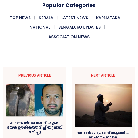
Popular Categories
TOP NEWS
KERALA
LATEST NEWS
KARNATAKA
NATIONAL
BENGALURU UPDATES
ASSOCIATION NEWS
PREVIOUS ARTICLE
NEXT ARTICLE
കണ്ടെയ്നർ ലോറിയുടെ
ടയർ ഊരിത്തെറിച്ച് യുവാവ്
മരിച്ചു
റമദാന്‍ 27-ാം രാവ് ആത്മീയ
സംഗമം നാളെ