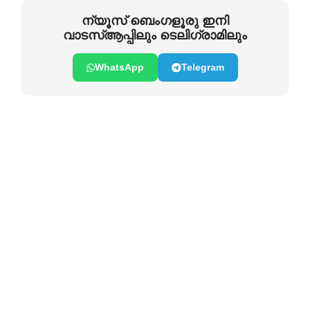
ന്യൂസ് ബെംഗളൂരു ഇനി
വാടസ്ആപ്പിലും ടെലിഗ്രാമിലും
WhatsApp
Telegram