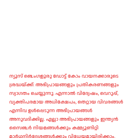
ന്യൂസ് ബെംഗളൂരു ഡോട്ട് കോം വായനക്കാരുടെ
ശ്രദ്ധയ്ക്ക്: അഭിപ്രായങ്ങളും പ്രതികരണങ്ങളും
സ്വാഗതം ചെയ്യുന്നു. എന്നാൽ വിദ്വേഷം, വെറുപ്പ്,
വ്യക്തിപരമായ അധിക്ഷേപം, തെറ്റായ വിവരങ്ങൾ
എന്നിവ ഉൾപ്പെടുന്ന അഭിപ്രായങ്ങൾ
അനുവദിക്കില്ല. എല്ലാ അഭിപ്രായങ്ങളും ഇന്ത്യൻ
സൈബർ നിയമങ്ങൾക്കും കമ്മ്യൂണിറ്റി
മാർഗ്ഗനിർദ്ദേശങ്ങൾക്കും വിധേയമായിരിക്കും.