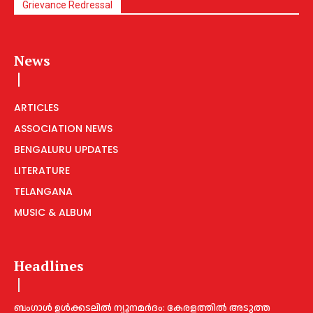
Grievance Redressal
News
ARTICLES
ASSOCIATION NEWS
BENGALURU UPDATES
LITERATURE
TELANGANA
MUSIC & ALBUM
Headlines
ബംഗാൾ ഉൾക്കടലിൽ ന്യൂനമർദം: കേരളത്തിൽ അടുത്ത