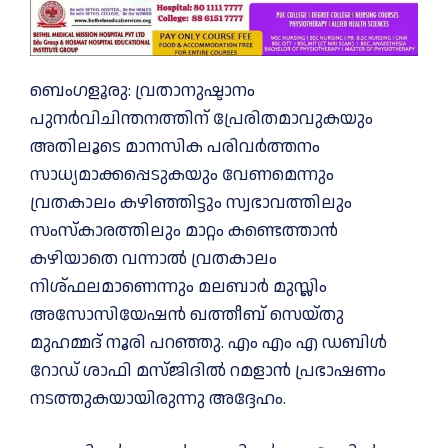
ബെംഗളൂരു: വ്രതാനുഷ്ടാനം
പുനര്‍വിചിന്തനത്തിന് പ്രേരിതമാവുകയും
അതിലൂടെ മാനസിക പരിവര്‍ത്തനം
സാധ്യമാക്കപ്പെടുകയും വേണമെന്നും
വ്രതകാലം കഴിഞ്ഞിട്ടും സ്വഭാവത്തിലും
സംസ്‌കാരത്തിലും മാറ്റം കണ്ടെത്താന്‍
കഴിയാതെ വന്നാല്‍ വ്രതകാലം
നിശ്ഫലമാണെന്നും മലബാര്‍ മുസ്ലിം
അസോസിയേഷന്‍ ഖത്തീബ് സെയ്തു
മുഹമ്മദ് നൂരി പറഞ്ഞു. എം എം എ ഡബിള്‍
റോഡ് ശാഫി മസ്ജിദില്‍ റമളാന്‍ പ്രഭാഷണം
നടത്തുകയായിരുന്നു അദ്ദേഹം.