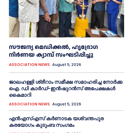
സൗജന്യ മെഡിക്കല്‍, ഹൃദ്രോഗ
നിര്‍ണയ ക്യാമ്പ് സംഘടിപ്പിച്ചു
ASSOCIATION NEWS
August 5, 2026
ജാലഹള്ളി ശ്രീറാം സമീക്ഷ സമാഹരിച്ച നോർക്ക
ഐ. ഡി കാർഡ്-ഇന്‍ഷുറന്‍സ് അപേക്ഷകൾ
കൈമാറി
ASSOCIATION NEWS
August 5, 2026
എൻഎസ്എസ് കര്‍ണാടക യശ്വന്തപുര
കരയോഗം കുടുംബ സംഗമം