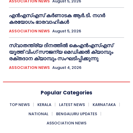
ASSOCIATION NEWS
August 5, 2026
എൻഎസ്എസ് കര്‍ണാടക ആർ.ടി. നഗർ
കരയോഗം ഭാരവാഹികള്‍
ASSOCIATION NEWS
August 5, 2026
സ്വാതന്ത്ര്യ ദിനത്തിൽ കെഎൻഎസ്എസ്
യൂത്ത് വിംഗ് സൗജന്യ മെഡിക്കൽ ക്യാമ്പും
രക്തദാന ക്യാമ്പും സംഘടിപ്പിക്കുന്നു
ASSOCIATION NEWS
August 4, 2026
Popular Categories
TOP NEWS
KERALA
LATEST NEWS
KARNATAKA
NATIONAL
BENGALURU UPDATES
ASSOCIATION NEWS