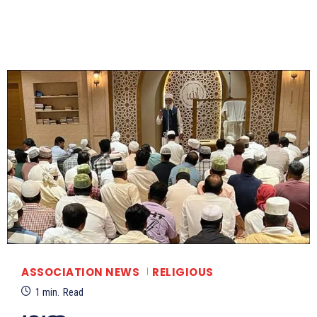
ASSOCIATION NEWS
RELIGIOUS
1
min.
Read