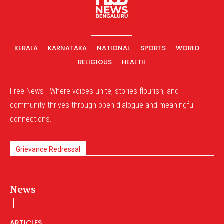
KERALA
KARNATAKA
NATIONAL
SPORTS
WORLD
RELIGIOUS
HEALTH
Free News - Where voices unite, stories flourish, and
community thrives through open dialogue and meaningful
connections.
Grievance Redressal
News
ARTICLES