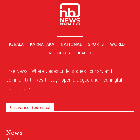
KERALA
KARNATAKA
NATIONAL
SPORTS
WORLD
RELIGIOUS
HEALTH
Free News - Where voices unite, stories flourish, and
community thrives through open dialogue and meaningful
connections.
Grievance Redressal
News