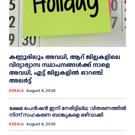
കണ്ണൂരിലും അവധി, ആറ് ജില്ലകളിലെ
വിദ്യാഭ്യാസ സ്ഥാപനങ്ങൾക്ക് നാളെ
അവധി, എട്ട് ജില്ലകളിൽ ഓറഞ്ച്
അലർട്ട്
KERALA
August 6, 2026
ക്ഷേമ പെൻഷൻ ഇനി നേരിട്ടില്ല; വിതരണത്തിൽ
നിന്ന് സഹകരണ ബാങ്കുകളെ ഒഴിവാക്കി
KERALA
August 6, 2026