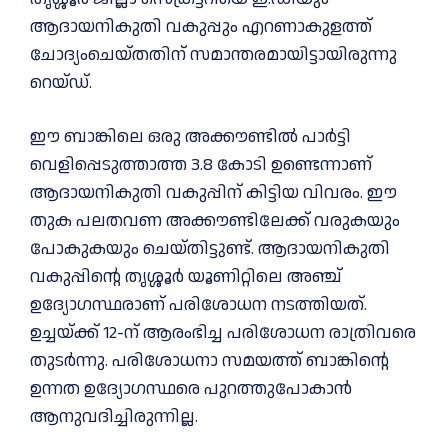
ആദായനികുതി വകുപ്പും എറണാകുളത്ത്
ചോദ്യംചെയ്തതിന് സമാന്തരമായിട്ടായിരുന്നു
റെയ്ഡ്.
ഈ ബാങ്കിലെ ഒരു അക്കൗണ്ടില്‍ പാര്‍ട്ടി
വെളിപ്പെടുത്താത്ത 3.8 കോടി ഉണ്ടെന്നാണ്
ആദായനികുതി വകുപ്പിന് കിട്ടിയ വിവരം. ഈ
തുക പലതവണ അക്കൗണ്ടിലേക്ക് വരുകയും
പോകുകയും ചെയ്തിട്ടുണ്ട്. ആദായനികുതി
വകുപ്പിന്റെ തൃശ്ശൂര്‍ യൂണിറ്റിലെ അഞ്ച്
ഉദ്യോഗസ്ഥരാണ് പരിശോധന നടത്തിയത്.
ഉച്ചയ്ക്ക് 12-ന് ആരംഭിച്ച പരിശോധന രാത്രിവരെ
തുടര്‍ന്നു. പരിശോധനാ സമയത്ത് ബാങ്കിന്റെ
ഉന്നത ഉദ്യോഗസ്ഥരെ പുറത്തുപോകാന്‍
ആനുവദിച്ചിരുന്നില്ല.