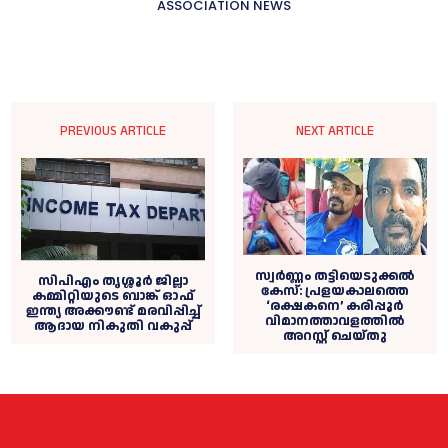
ASSOCIATION NEWS
PREVIOUS ARTICLE
NEXT ARTICLE
സ്വർണ്ണം തട്ടിയെടുക്കൽ
സിപിഎം തൃശ്ശൂര്‍ ജില്ലാ
കേസ്: പ്രളയകാലത്തെ
കമ്മിറ്റിയുടെ ബാങ്ക് ഓഫ്
‘രക്ഷകനെ’ കരിപ്പൂർ
ഇന്ത്യ അക്കൗണ്ട് മരവിപ്പിച്ച്
വിമാനത്താവളത്തിൽ
ആദായ നികുതി വകുപ്പ്
അറസ്റ്റ് ചെയ്തു