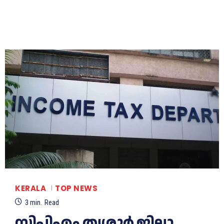
KERALA
TOP NEWS
3
min.
Read
സിപിഎം തൃശ്ശൂര്‍ ജില്ലാ