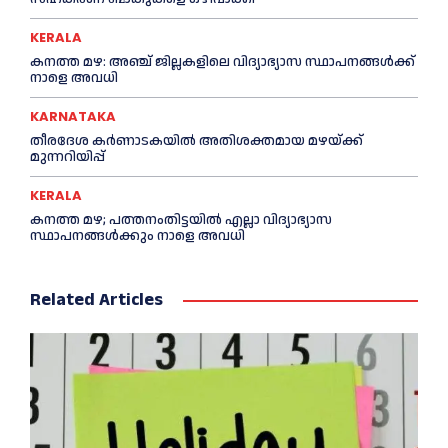
KERALA
കനത്ത മഴ: അഞ്ച് ജില്ലകളിലെ വിദ്യാഭ്യാസ സ്ഥാപനങ്ങൾക്ക്
നാളെ അവധി
KARNATAKA
തീരദേശ കർണാടകയിൽ അതിശക്തമായ മഴയ്ക്ക്
മുന്നറിയിപ്പ്
KERALA
കനത്ത മഴ; പത്തനംതിട്ടയില്‍ എല്ലാ വിദ്യാഭ്യാസ
സ്ഥാപനങ്ങള്‍ക്കും നാളെ അവധി
Related Articles