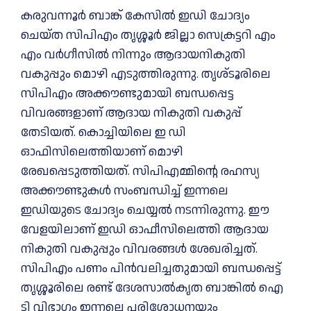
കരുവന്നൂര്‍ ബാങ്ക് കേസില്‍ ഇഡി ചോദ്യം
ചെയ്ത സിപിഎം തൃശ്ശൂര്‍ ജില്ലാ സെക്രട്ടറി എം
എം വര്‍ഗീസില്‍ നിന്നും ആദായനികുതി
വകുപ്പും മൊഴി എടുത്തിരുന്നു. തൃശ്ടൂരിലെ
സിപിഎം അക്കൗണ്ടുമായി ബന്ധപ്പെട്ട
വിവരങ്ങളാണ് ആദായ നികുതി വകുപ്പ്
തേടിയത്. കൊച്ചിയിലെ ഇ ഡി
ഓഫിസിലെത്തിയാണ് മൊഴി
രേഖപ്പെടുത്തിയത്. സിപിഎമ്മിന്റെ രഹസ്യ
അക്കൗണ്ടുകള്‍ സംബന്ധിച്ച് ഇന്നലെ
ഇഡിയുടെ ചോദ്യം ചെയ്യല്‍ നടന്നിരുന്നു. ഈ
വേളയിലാണ് ഇഡി ഓഫീസിലെത്തി ആദായ
നികുതി വകുപ്പും വിവരങ്ങള്‍ ശേഖരിച്ചത്.
സിപിഎം പണം പിന്‍വലിച്ചതുമായി ബന്ധപ്പെട്ട്
തൃശ്ശൂരിലെ രണ്ട് ദേശസാല്‍കൃത ബാങ്കില്‍ ഐ
ടി വിഭാഗം ഇന്നലെ പരിശോധനയും