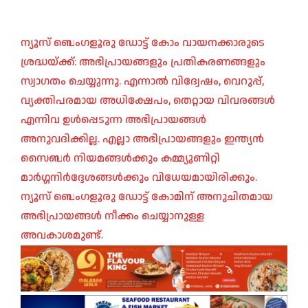
ന്യൂസ് ബെംഗളൂരു ഡോട്ട് കോം വായനക്കാരുടെ
ശ്രദ്ധയ്ക്ക്: അഭിപ്രായങ്ങളും പ്രതികരണങ്ങളും
സ്വാഗതം ചെയ്യുന്നു. എന്നാൽ വിദ്വേഷം, വെറുപ്പ്,
വ്യക്തിപരമായ അധിക്ഷേപം, തെറ്റായ വിവരങ്ങൾ
എന്നിവ ഉൾപ്പെടുന്ന അഭിപ്രായങ്ങൾ
അനുവദിക്കില്ല. എല്ലാ അഭിപ്രായങ്ങളും ഇന്ത്യൻ
സൈബർ നിയമങ്ങൾക്കും കമ്മ്യൂണിറ്റി
മാർഗ്ഗനിർദ്ദേശങ്ങൾക്കും വിധേയമായിരിക്കും.
ന്യൂസ് ബെംഗളൂരു ഡോട്ട് കോമിന് അനുചിതമായ
അഭിപ്രായങ്ങൾ നീക്കം ചെയ്യാനുള്ള
അവകാശമുണ്ട്.