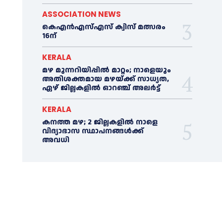
ASSOCIATION NEWS
കെഎൻഎസ്എസ് ക്വിസ് മത്സരം
16ന്
KERALA
മഴ മുന്നറിയിപ്പിൽ മാറ്റം; നാളെയും
അതിശക്തമായ മഴയ്ക്ക് സാധ്യത,
ഏഴ് ജില്ലകളിൽ ഓറഞ്ച് അലർട്ട്
KERALA
കനത്ത മഴ; 2 ജില്ലകളില്‍ നാളെ
വിദ്യാഭാസ സ്ഥാപനങ്ങള്‍ക്ക്
അവധി