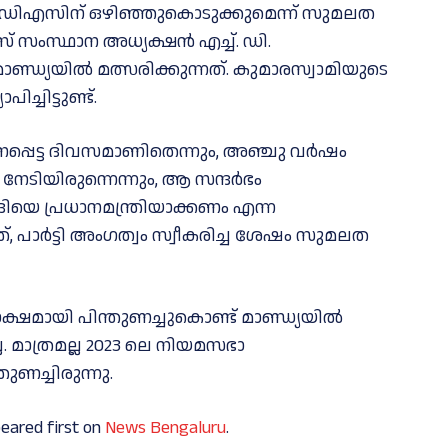
ജെഡിഎസിന് ഒഴിഞ്ഞുകൊടുക്കുമെന്ന് സുമലത
് സംസ്ഥാന അധ്യക്ഷൻ എച്ച്. ഡി.
ണ്ഡ്യയിൽ മത്സരിക്കുന്നത്. കുമാരസ്വാമിയുടെ
ചിട്ടുണ്ട്.
ധാനപ്പെട്ട ദിവസമാണിതെന്നും, അഞ്ചു വർഷം
നേടിയിരുന്നെന്നും, ആ സന്ദർഭം
ിയെ പ്രധാനമന്ത്രിയാക്കണം എന്ന
 പാർട്ടി അംഗത്വം സ്വീകരിച്ച ശേഷം സുമലത
ഷമായി പിന്തുണച്ചുകൊണ്ട് മാണ്ഡ്യയിൽ
. മാത്രമല്ല 2023 ലെ നിയമസഭാ
ണച്ചിരുന്നു.
eared first on
News Bengaluru
.