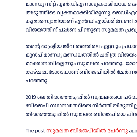
മാണ്ഡ്യ സീറ്റ് എൻഡിഎ സഖ്യകക്ഷിയായ 
അടുത്തിടെ വ്യക്തമാക്കിയിരുന്നു. ജെഡിഎസ
കുമാരസ്വാമിയാണ് എൻഡിഎയ്ക്ക് വേണ്ടി മാ
വിജയത്തിന് പൂർണ പിന്തുണ സുമലത പ്രഖ്യാപിച്
തന്റെ രാഷ്ട്രീയ ജീവിതത്തിലെ ഏറ്റവും പ്ര
മുൻപ് മാണ്ഡ്യ മണ്ഡലത്തിൽ ചരിത്ര വിജയം 
മറക്കാനാവില്ലെന്നും സുമലത പറഞ്ഞു. മോദ
കാഴ്ചപ്പാടോടെയാണ് ബിജെപിയിൽ ചേർന്നത്,
പറഞ്ഞു.
2019 ലെ തിരഞ്ഞെടുപ്പിൽ സുമലതയെ പരോക്
ബിജെപി സ്ഥാനാർത്ഥിയെ നിർത്തിയിരുന്നില്ല
തിരഞ്ഞെടുപ്പിൽ സുമലത ബിജെപിയെ പിന്തു
The post
സുമലത ബിജെപിയിൽ ചേർന്നു
app