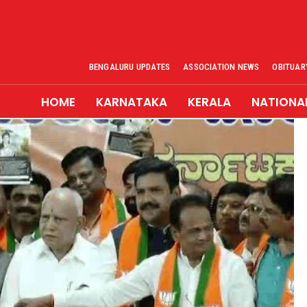
BENGALURU UPDATES
ASSOCIATION NEWS
OBITUAR
HOME
KARNATAKA
KERALA
NATIONA