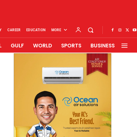
Y
CAREER
EDUCATION
MORE
L
GULF
WORLD
SPORTS
BUSINESS