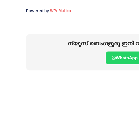
Powered by
WPeMatico
ന്യൂസ് ബെംഗളൂരു ഇനി വാ
WhatsApp