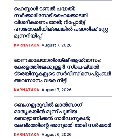
ഹെബ്ബാൾ ടണൽ പദ്ധതി:
സർക്കാരിനോട് ഹൈക്കോടതി
വിശദീകരണം തേടി; റിപ്പോർട്ട്
ഹാജരാക്കിയില്ലെങ്കിൽ പദ്ധതിക്ക് സ്റ്റേ
മുന്നറിയിപ്പ്
KARNATAKA
August 7, 2026
ഓണക്കാലയാത്രയ്ക്ക് ആശ്വാസം;
കേരളത്തിലേക്കുള്ള 8 സ്പെഷ്യൽ
ട്രെയിനുകളുടെ സർവീസ് സെപ്റ്റംബർ
അവസാനം വരെ നീട്ടി
KARNATAKA
August 7, 2026
ബെംഗളൂരുവിൽ ലാൽബാഗ്
മാതൃകയിൽ മൂന്ന് പുതിയ
ബൊട്ടാണിക്കൽ ഗാർഡനുകൾ;
കേന്ദ്രത്തിന്റെ അനുമതി തേടി സർക്കാർ
KARNATAKA
August 6, 2026