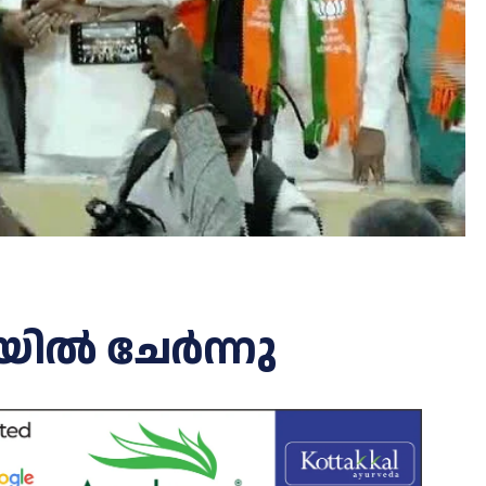
ിൽ ചേർന്നു