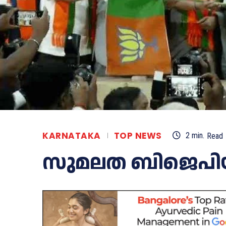
KARNATAKA
TOP NEWS
2
min.
Read
സുമലത ബിജെപിയ