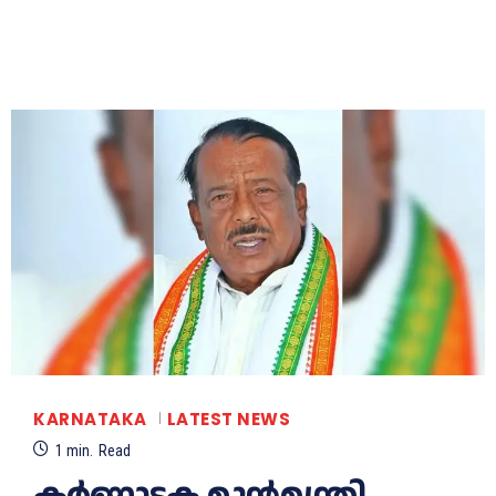
KARNATAKA
LATEST NEWS
1
min.
Read
കർണാടക മുൻമന്ത്രി