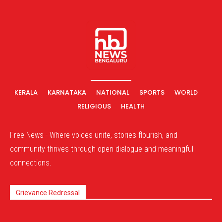
KERALA
KARNATAKA
NATIONAL
SPORTS
WORLD
RELIGIOUS
HEALTH
Free News - Where voices unite, stories flourish, and
community thrives through open dialogue and meaningful
connections.
Grievance Redressal