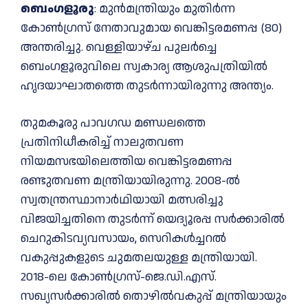
ബെംഗളൂരു
: മുൻമന്ത്രിയും മുതിർന്ന
കോൺഗ്രസ് നേതാവുമായ വെങ്കിട്ടരമണപ്പ (80)
അന്തരിച്ചു. വെള്ളിയാഴ്ച പുലർച്ചെ
ബെംഗളൂരുവിലെ സ്വകാര്യ ആശുപത്രിയിൽ
ഹൃദയാഘാതത്തെ തുടർന്നായിരുന്നു അന്ത്യം.
തുമകൂരു പാവഗഡ മണ്ഡലത്തെ
പ്രതിനിധീകരിച്ച് നാലുതവണ
നിയമസഭയിലെത്തിയ വെങ്കിട്ടരമണപ്പ
രണ്ടുതവണ മന്ത്രിയായിരുന്നു. 2008-ൽ
സ്വതന്ത്രസ്ഥാനാർഥിയായി മത്സരിച്ചു
വിജയിച്ചതിനെ തുടർന്ന് യെദ്യൂരപ്പ സർക്കാരിൽ
ചെറുകിടവ്യവസായം, സെറികൾച്ചറൽ
വകുപ്പുകളുടെ ചുമതലയുള്ള മന്ത്രിയായി.
2018-ലെ കോൺഗ്രസ്-ജെ.ഡി.എസ്.
സഖ്യസർക്കാരിൽ തൊഴിൽവകുപ്പ് മന്ത്രിയായും