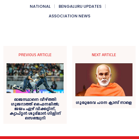
NATIONAL
BENGALURU UPDATES
ASSOCIATION NEWS
PREVIOUS ARTICLE
NEXT ARTICLE
രാജസ്ഥാനെ വീഴ്ത്തി
ഗുരുദേവ പഠന ക്ലാസ് നാളെ
ഗുജറാത്ത് ഫൈനലിൽ;
ജയം ഏഴ് വിക്കറ്റിന്,
ക്യാപ്റ്റൻ ശുഭ്‌മാൻ ഗില്ലിന്
സെഞ്ച്വറി