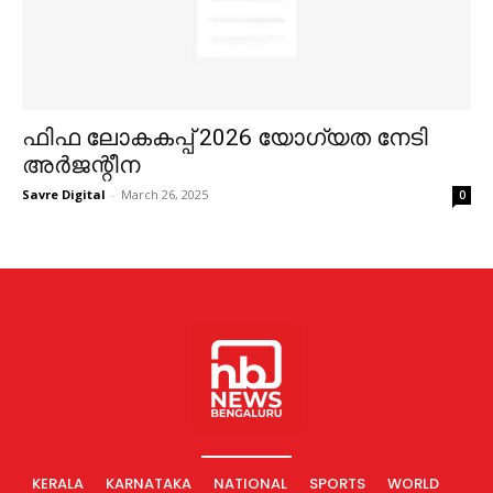
ഫിഫ ലോകകപ്പ് 2026 യോഗ്യത നേടി
അര്‍ജന്റീന
Savre Digital
-
March 26, 2025
0
KERALA
KARNATAKA
NATIONAL
SPORTS
WORLD