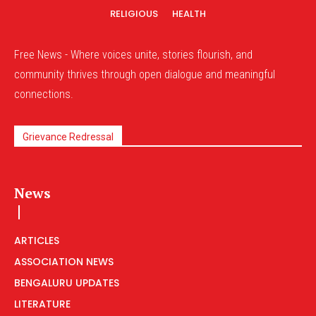
RELIGIOUS
HEALTH
Free News - Where voices unite, stories flourish, and
community thrives through open dialogue and meaningful
connections.
Grievance Redressal
News
ARTICLES
ASSOCIATION NEWS
BENGALURU UPDATES
LITERATURE