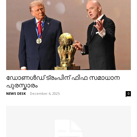
ഡോണൾഡ് ട്രംപിന് ഫിഫ സമാധാന
പുരസ്കാരം
NEWS DESK
-
December 6, 2025
0