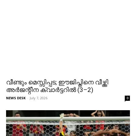
വീണ്ടും മെസ്സിപ്പട; ഈജിപ്തിനെ വീഴ്ത്തി
അർജന്റീന ക്വാർട്ടറിൽ (3–2)
NEWS DESK
-
July 7, 2026
0