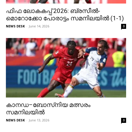
ഫിഫ ലോകകപ്പ് 2026: ബ്രസീൽ-
മൊറോക്കോ പോരാട്ടം സമനിലയിൽ (1-1)
NEWS DESK
-
June 14, 2026
0
കാനഡ–ബോസ്‌നിയ മത്സരം
സമനിലയില്‍
NEWS DESK
-
June 13, 2026
0