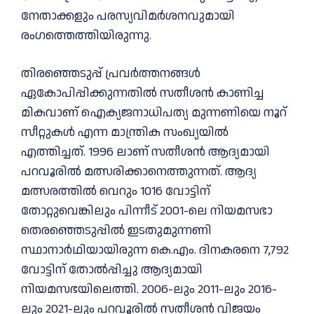
നേതാക്കളും പരസ്യവിമർശനവുമായി
രംഗത്തെത്തിയിരുന്നു.
തിരഞ്ഞെടുപ്പ് പ്രവർത്തനങ്ങൾ
ഏകോപിപ്പിക്കുന്നതിൽ സതീശന്‍ കാണിച്ച
മികവാണ് ഐക്യജനാധിപത്യ മുന്നണിയെ നൂറ്
സീറ്റുകൾ എന്ന മാന്ത്രിക സംഖ്യയിൽ
എത്തിച്ചത്.​ 1996 ലാണ് സതീശൻ ആദ്യമായി
പറവൂരിൽ മത്സരിക്കാനെത്തുന്നത്. ആദ്യ
മത്സരത്തില്‍ വെറും 1016 വോട്ടിന്
തോറ്റുവെങ്കിലും പിന്നീട് 2001-ലെ നിയമസഭാ
തെരഞ്ഞെടുപ്പിൽ ഇടതുമുന്നണി
സ്ഥാനാർഥിയായിരുന്ന കെ.എം. ദിനകരനെ 7,792
വോട്ടിന് തോൽപ്പിച്ചു ആദ്യമായി
നിയമസഭയിലെത്തി. 2006-ലും 2011-ലും 2016-
ലും 2021-ലും പറവൂരിൽ സതീശന്‍ വിജയം