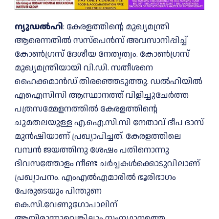
ന്യൂഡല്‍ഹി
: കേരളത്തിന്റെ മുഖ്യമന്ത്രി
ആരെന്നതിൽ സസ്പെൻസ് അവസാനിപ്പിച്ച്
കോൺഗ്രസ് ദേശീയ നേതൃത്വം. കോണ്‍ഗ്രസ്
മുഖ്യമന്ത്രിയായി വി.ഡി. സതീശനെ
ഹൈക്കമാൻഡ് തിരഞ്ഞെടുത്തു. ഡൽഹിയിൽ
എഐസിസി ആസ്ഥാനത്ത് വിളിച്ചുചേർത്ത
പത്രസമ്മേളനത്തില്‍ കേരളത്തിന്റെ
ചുമതലയുള്ള എ.​​ഐ.സി.സി നേതാവ് ദീപ ദാസ്
മുൻഷിയാണ് പ്രഖ്യാപിച്ചത്. കേരളത്തിലെ
വമ്പന്‍ ജയത്തിനു ശേഷം പതിനൊന്നു
ദിവസത്തോളം നീണ്ട ചര്‍ച്ചകള്‍ക്കൊടുവിലാണ്
പ്രഖ്യാപനം. എംഎൽഎമാരിൽ ഭൂരിഭാഗം
പേരുടെയും പിന്തുണ
കെ.സി.വേണുഗോപാലിന്
ആയിരുന്നുവെങ്കിലും സംസ്ഥാനത്തെ