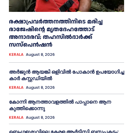
രക്ഷാപ്രവർത്തനത്തിനിടെ മരിച്ച
രാജേഷിന്റെ മൃതദേഹത്തോട്
അനാദരവ്; തഹസിൽദാർക്ക്
സസ്പെൻഷൻ
KERALA
August 8, 2026
അര്‍ജുന്‍ ആയങ്കി ഒളിവില്‍ പോകാന്‍ ഉപയോഗിച്ച
കാര്‍ കസ്റ്റഡിയില്‍
KERALA
August 8, 2026
കോന്നി ആനത്താവളത്തില്‍ പാപ്പാനെ ആന
കുത്തിക്കൊന്നു
KERALA
August 8, 2026
ബെംഗളൂരുവിലെ കേരള ആര്‍ടിസി ബസപകടം: