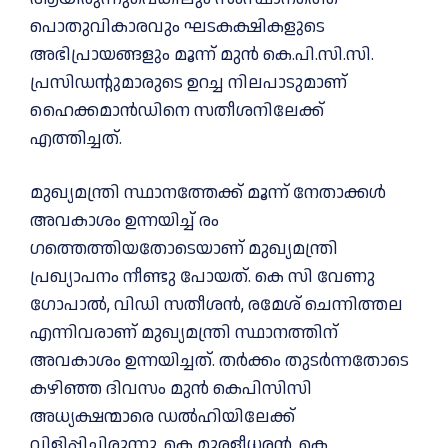
പൊതുവികാരവും ഘടകക്ഷികളുടെ
അഭിപ്രായങ്ങളും മൂന്ന് മുൻ കെ.പി.സി.സി.
പ്രസിഡന്റുമാരുടെ ഉറച്ച നിലപാടുമാണ്
ഹൈക്കമാൻഡിനെ സതീശനിലേക്ക്
എത്തിച്ചത്.
മുഖ്യമന്ത്രി സ്ഥാനത്തേക്ക് മൂന്ന് നേതാക്കൾ
അവകാശം ഉന്നയിച്ച് രം​
ഗത്തെത്തിയതോടെയാണ് മുഖ്യമന്ത്രി
പ്രഖ്യാപനം നീണ്ടു പോയത്. കെ സി വേണു​
ഗോപാൽ, വിഡി സതീശൻ, രമേശ് ചെന്നിത്തല
എന്നിവരാണ് മുഖ്യമന്ത്രി സ്ഥാനത്തിന്
അവകാശം ഉന്നയിച്ചത്. തര്‍ക്കം തുടര്‍ന്നതോടെ
കഴിഞ്ഞ ദിവസം മുന്‍ കെപിസിസി
അധ്യക്ഷന്മാരെ ഡല്‍ഹിയിലേക്ക്
വിളിപ്പിച്ചിരുന്നു. കെ മുരളീധരന്‍, കെ