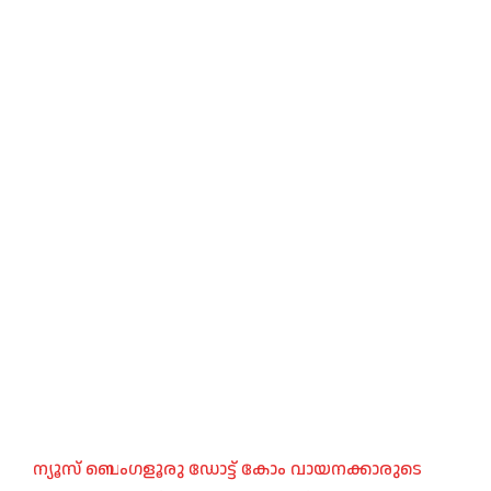
ന്യൂസ് ബെംഗളൂരു ഡോട്ട് കോം വായനക്കാരുടെ