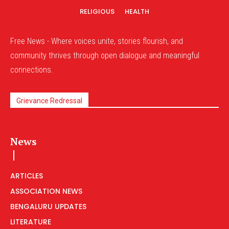
RELIGIOUS
HEALTH
Free News - Where voices unite, stories flourish, and
community thrives through open dialogue and meaningful
connections.
Grievance Redressal
News
ARTICLES
ASSOCIATION NEWS
BENGALURU UPDATES
LITERATURE