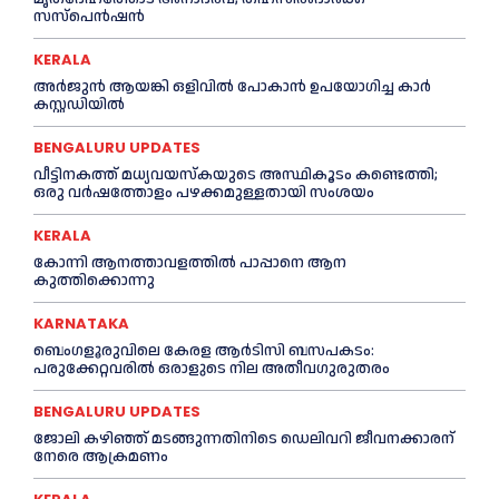
സസ്പെൻഷൻ
KERALA
അര്‍ജുന്‍ ആയങ്കി ഒളിവില്‍ പോകാന്‍ ഉപയോഗിച്ച കാര്‍
കസ്റ്റഡിയില്‍
BENGALURU UPDATES
വീട്ടിനകത്ത് മധ്യവയസ്കയുടെ അസ്ഥികൂടം കണ്ടെത്തി;
ഒരു വര്‍ഷത്തോളം പഴക്കമുള്ളതായി സംശയം
KERALA
കോന്നി ആനത്താവളത്തില്‍ പാപ്പാനെ ആന
കുത്തിക്കൊന്നു
KARNATAKA
ബെംഗളൂരുവിലെ കേരള ആര്‍ടിസി ബസപകടം:
പരുക്കേറ്റവരില്‍ ഒരാളുടെ നില അതീവഗുരുതരം
BENGALURU UPDATES
ജോലി കഴിഞ്ഞ് മടങ്ങുന്നതിനിടെ ഡെലിവറി ജീവനക്കാരന്
നേരെ ആക്രമണം