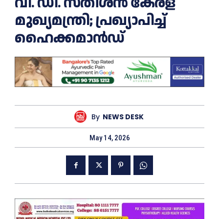
വി. ഡി. സതീശന്‍ കേരള
മുഖ്യമന്ത്രി; പ്രഖ്യാപിച്ച്
ഹൈക്കമാന്‍ഡ്
By
NEWS DESK
May 14, 2026