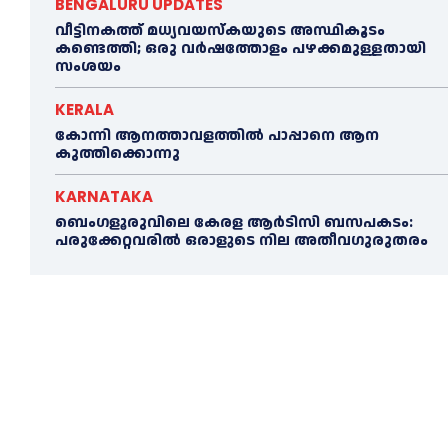
BENGALURU UPDATES
വീട്ടിനകത്ത് മധ്യവയസ്കയുടെ അസ്ഥികൂടം
കണ്ടെത്തി; ഒരു വര്‍ഷത്തോളം പഴക്കമുള്ളതായി
സംശയം
KERALA
കോന്നി ആനത്താവളത്തില്‍ പാപ്പാനെ ആന
കുത്തിക്കൊന്നു
KARNATAKA
ബെംഗളൂരുവിലെ കേരള ആര്‍ടിസി ബസപകടം:
പരുക്കേറ്റവരില്‍ ഒരാളുടെ നില അതീവഗുരുതരം