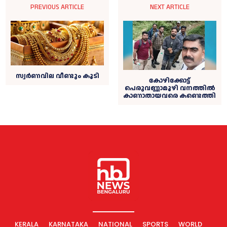
PREVIOUS ARTICLE
NEXT ARTICLE
സ്വര്‍ണവില വീണ്ടും കൂടി
കോഴിക്കോട്ട്
പെരുവണ്ണാമൂഴി വനത്തില്‍
കാണാതായവരെ കണ്ടെത്തി
KERALA
KARNATAKA
NATIONAL
SPORTS
WORLD