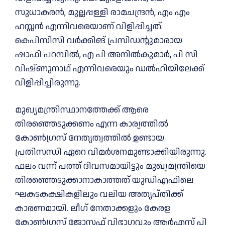
സുധാകരന്‍, മുല്ലപ്പള്ളി രാമചന്ദ്രന്‍, എം എം
ഹസ്സന്‍ എന്നിവരെയാണ് വിളിപ്പിച്ചത്.
കെപിസിസി വര്‍ക്കിങ് പ്രസിഡന്റുമാരായ
ഷാഫി പറമ്പില്‍, എ പി അനില്‍കുമാര്‍, പി സി
വിഷ്ണുനാഥ് എന്നിവരെയും ഡല്‍ഹിയിലേക്ക്
വിളിപ്പിച്ചിരുന്നു.
മുഖ്യമന്ത്രിസ്ഥാനത്തേക്ക് ആരെ
തിരഞ്ഞെടുക്കണം എന്ന കാര്യത്തിൽ
കോൺഗ്രസ് നേതൃത്വത്തിൽ ഉണ്ടായ
പ്രതിസന്ധി ഏറെ വിമര്‍ശനമുണ്ടാക്കിയിരുന്നു.
ഫലം വന്ന് പത്ത് ദിവസമായിട്ടും മുഖ്യമന്ത്രിയെ
തിരഞ്ഞെടുക്കാനാകാത്തത് യുഡിഎഫിലെ
ഘകടകക്ഷികളിലും വലിയ അതൃപ്തിക്ക്
കാരണമായി. ലീഗ് നേതാക്കളും കേരള
കോൺഗ്രസ് ജോസഫ് വിഭാഗവും ആർഎസ് പി