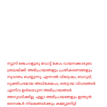
ന്യൂസ് ബെംഗളൂരു ഡോട്ട് കോം വായനക്കാരുടെ
ശ്രദ്ധയ്ക്ക്: അഭിപ്രായങ്ങളും പ്രതികരണങ്ങളും
സ്വാഗതം ചെയ്യുന്നു. എന്നാൽ വിദ്വേഷം, വെറുപ്പ്,
വ്യക്തിപരമായ അധിക്ഷേപം, തെറ്റായ വിവരങ്ങൾ
എന്നിവ ഉൾപ്പെടുന്ന അഭിപ്രായങ്ങൾ
അനുവദിക്കില്ല. എല്ലാ അഭിപ്രായങ്ങളും ഇന്ത്യൻ
സൈബർ നിയമങ്ങൾക്കും കമ്മ്യൂണിറ്റി