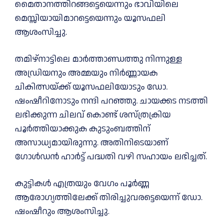
മൈതാനത്തിറങ്ങട്ടെയെന്നും ഭാവിയിലെ
മെസ്സിയായിമാറട്ടെയെന്നും യൂസഫലി
ആശംസിച്ചു.
തമിഴ്‌നാട്ടിലെ മാർത്താണ്ഡത്തു നിന്നുള്ള
അഡ്രിയനും അമ്മയും നിർണ്ണായക
ചികിത്സയ്ക്ക് യൂസഫലിയോടും ഡോ.
ഷംഷീറിനോടും നന്ദി പറഞ്ഞു. ചായക്കട നടത്തി
ലഭിക്കുന്ന ചിലവ് കൊണ്ട് ശസ്ത്രക്രിയ
പൂർത്തിയാക്കുക കുടുംബത്തിന്
അസാധ്യമായിരുന്നു. അതിനിടെയാണ്
ഗോൾഡൻ ഹാർട്ട് പദ്ധതി വഴി സഹായം ലഭിച്ചത്.
കുട്ടികൾ എത്രയും വേഗം പൂർണ്ണ
ആരോഗ്യത്തിലേക്ക് തിരിച്ചുവരട്ടെയെന്ന് ഡോ.
ഷംഷീറും ആശംസിച്ചു.