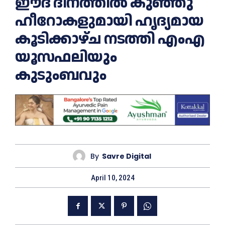
ഈദ് ദിനത്തിൽ കുഞ്ഞു
ഹീറോകളുമായി ഹൃദ്യമായ
കൂടിക്കാഴ്ച നടത്തി എംഎ
യൂസഫലിയും
കുടുംബവും
By
Savre Digital
April 10, 2024