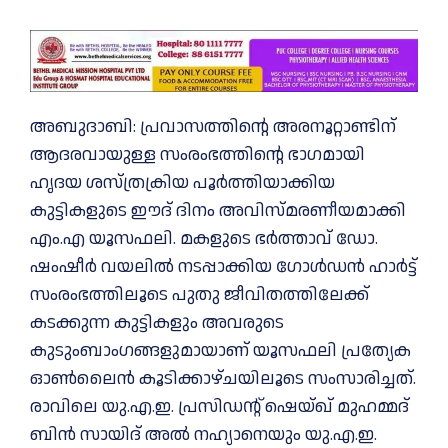
അബുദാബി: പ്രവാസത്തിന്റെ അരനൂറ്റാണ്ടിന്
ആദരവായുള്ള സംരംഭത്തിന്റെ ഭാഗമായി
ഹൃദയ ശസ്ത്രക്രിയ പൂർത്തിയാക്കിയ
കുട്ടികളുടെ ഈദ് ദിനം അവിസ്മരണീയമാക്കി
എം.എ യൂസഫലി. മകളുടെ ഭർത്താവ് ഡോ.
ഷംഷീർ വയലിൽ നടപ്പാക്കിയ ഗോൾഡൻ ഹാർട്ട്
സംരംഭത്തിലൂടെ പുതു ജീവിതത്തിലേക്ക്
കടക്കുന്ന കുട്ടികളും അവരുടെ
കുടുംബാംഗങ്ങളുമായാണ് യൂസഫലി പ്രത്യേക
ഓൺലൈൻ കൂടിക്കാഴ്ചയിലൂടെ സംസാരിച്ചത്.
രാവിലെ യു.എ.ഇ. പ്രസിഡന്റ് ഷെയ്ഖ് മുഹമ്മദ്
ബിൻ സായിദ് അൽ നഹ്യാനെയും യു.എ.ഇ.