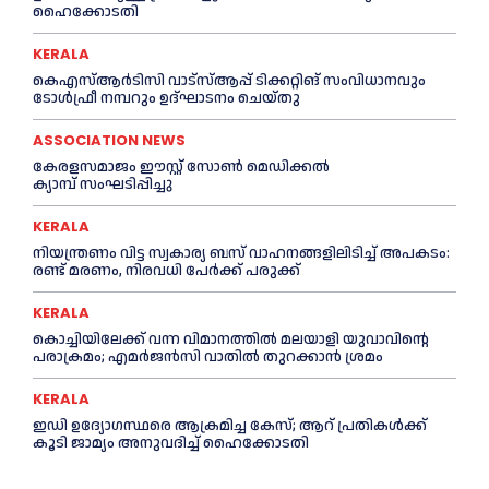
ഹൈക്കോടതി
KERALA
കെഎസ്‌ആര്‍ടിസി വാട്‌സ്‌ആപ്പ് ടിക്കറ്റിങ് സംവിധാനവും
ടോള്‍ഫ്രീ നമ്പറും ഉദ്ഘാടനം ചെയ്തു
ASSOCIATION NEWS
കേരളസമാജം ഈസ്റ്റ് സോണ്‍ മെഡിക്കൽ
ക്യാമ്പ് സംഘടിപ്പിച്ചു
KERALA
നിയന്ത്രണം വിട്ട സ്വകാര്യ ബസ് വാഹനങ്ങളിലിടിച്ച്‌ അപകടം:
രണ്ട് മരണം, നിരവധി പേർക്ക് പരുക്ക്
KERALA
കൊച്ചിയിലേക്ക് വന്ന വിമാനത്തില്‍ മലയാളി യുവാവിന്റെ
പരാക്രമം; എമര്‍ജൻസി വാതില്‍ തുറക്കാൻ ശ്രമം
KERALA
ഇഡി ഉദ്യോഗസ്ഥരെ ആക്രമിച്ച കേസ്; ആറ് പ്രതികള്‍ക്ക്
കൂടി ജാമ്യം അനുവദിച്ച്‌ ഹൈക്കോടതി