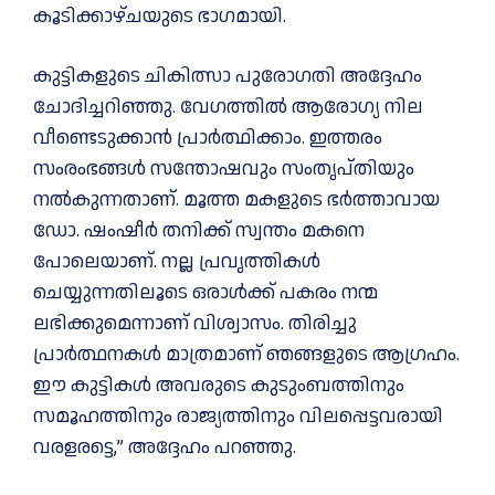
കൂടിക്കാഴ്ചയുടെ ഭാഗമായി.
കുട്ടികളുടെ ചികിത്സാ പുരോഗതി അദ്ദേഹം
ചോദിച്ചറിഞ്ഞു. വേഗത്തിൽ ആരോഗ്യ നില
വീണ്ടെടുക്കാൻ പ്രാർത്ഥിക്കാം. ഇത്തരം
സംരംഭങ്ങൾ സന്തോഷവും സംതൃപ്തിയും
നൽകുന്നതാണ്. മൂത്ത മകളുടെ ഭർത്താവായ
ഡോ. ഷംഷീർ തനിക്ക് സ്വന്തം മകനെ
പോലെയാണ്. നല്ല പ്രവൃത്തികൾ
ചെയ്യുന്നതിലൂടെ ഒരാൾക്ക് പകരം നന്മ
ലഭിക്കുമെന്നാണ് വിശ്വാസം. തിരിച്ചു
പ്രാർത്ഥനകൾ മാത്രമാണ് ഞങ്ങളുടെ ആഗ്രഹം.
ഈ കുട്ടികൾ അവരുടെ കുടുംബത്തിനും
സമൂഹത്തിനും രാജ്യത്തിനും വിലപ്പെട്ടവരായി
വരളരട്ടെ,” അദ്ദേഹം പറഞ്ഞു.