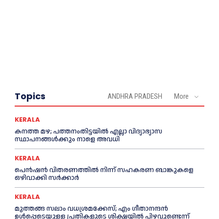
Topics
ANDHRA PRADESH
More
KERALA
കനത്ത മഴ; പത്തനംതിട്ടയില്‍ എല്ലാ വിദ്യാഭ്യാസ
സ്ഥാപനങ്ങള്‍ക്കും നാളെ അവധി
KERALA
പെൻഷൻ വിതരണത്തില്‍ നിന്ന് സഹകരണ ബാങ്കുകളെ
ഒഴിവാക്കി സര്‍ക്കാര്‍
KERALA
മുത്തങ്ങ സലാം വധശ്രമക്കേസ്; എം ഗീതാനന്ദൻ
ഉള്‍പ്പെടെയുള്ള പ്രതികളുടെ ശിക്ഷയില്‍ പിഴവുണ്ടെന്ന്