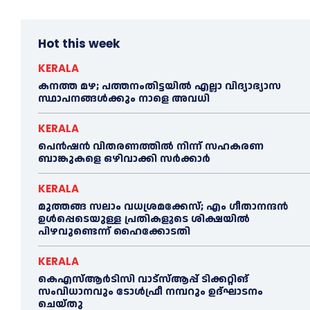
Hot this week
KERALA
കനത്ത മഴ; പത്തനംതിട്ടയില്‍ എല്ലാ വിദ്യാഭ്യാസ
സ്ഥാപനങ്ങള്‍ക്കും നാളെ അവധി
KERALA
പെൻഷൻ വിതരണത്തില്‍ നിന്ന് സഹകരണ
ബാങ്കുകളെ ഒഴിവാക്കി സര്‍ക്കാര്‍
KERALA
മുത്തങ്ങ സലാം വധശ്രമക്കേസ്; എം ഗീതാനന്ദൻ
ഉള്‍പ്പെടെയുള്ള പ്രതികളുടെ ശിക്ഷയില്‍
പിഴവുണ്ടെന്ന് ഹൈക്കോടതി
KERALA
കെഎസ്‌ആര്‍ടിസി വാട്‌സ്‌ആപ്പ് ടിക്കറ്റിങ്
സംവിധാനവും ടോള്‍ഫ്രീ നമ്പറും ഉദ്ഘാടനം
ചെയ്തു