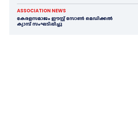
ASSOCIATION NEWS
കേരളസമാജം ഈസ്റ്റ് സോണ്‍ മെഡിക്കൽ
ക്യാമ്പ് സംഘടിപ്പിച്ചു