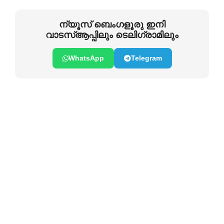
ന്യൂസ് ബെംഗളൂരു ഇനി
വാടസ്ആപ്പിലും ടെലിഗ്രാമിലും
WhatsApp
Telegram