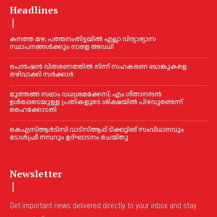
Headlines
കനത്ത മഴ; പത്തനംതിട്ടയില്‍ എല്ലാ വിദ്യാഭ്യാസ
സ്ഥാപനങ്ങള്‍ക്കും നാളെ അവധി
പെൻഷൻ വിതരണത്തില്‍ നിന്ന് സഹകരണ ബാങ്കുകളെ
ഒഴിവാക്കി സര്‍ക്കാര്‍
മുത്തങ്ങ സലാം വധശ്രമക്കേസ്; എം ഗീതാനന്ദൻ
ഉള്‍പ്പെടെയുള്ള പ്രതികളുടെ ശിക്ഷയില്‍ പിഴവുണ്ടെന്ന്
ഹൈക്കോടതി
കെഎസ്‌ആര്‍ടിസി വാട്‌സ്‌ആപ്പ് ടിക്കറ്റിങ് സംവിധാനവും
ടോള്‍ഫ്രീ നമ്പറും ഉദ്ഘാടനം ചെയ്തു
Newsletter
Get important news delivered directly to your inbox and stay