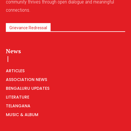
community thrives through open dialogue and meaningful
connections.
Grievance Redressal
News
ARTICLES
ASSOCIATION NEWS
BENGALURU UPDATES
LITERATURE
TELANGANA
MUSIC & ALBUM