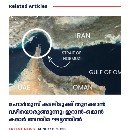
Related Articles
ഹോർമൂസ് കടലിടുക്ക് തുറക്കാൻ
വഴിയൊരുങ്ങുന്നു; ഇറാൻ-ഒമാൻ
കരാർ അന്തിമ ഘട്ടത്തിൽ
LATEST NEWS
August 6, 2026