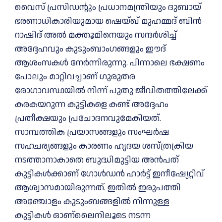
വൈസ് പ്രസിഡന്റും പ്രധാനമന്ത്രിയും ദുബായ്
ഭരണാധികാരിയുമായ ഷെയ്ഖ് മുഹമ്മദ് ബിൻ
റാഷിദ് അൽ മക്തൂമിനെയും സന്ദർശിച്ച്
അദ്ദേഹവും കുടുംബാംഗങ്ങളും ഈദ്
ആശംസകൾ നേർന്നിരുന്നു. പിന്നാലെ ഭക്ഷണം
പോലും മാറ്റിവച്ചാണ് ഗുരുതര
രോഗാവസ്ഥയിൽ നിന്ന് പുതു ജീവിതത്തിലേക്ക്
കരകയറുന്ന കുട്ടികളെ കണ്ട് അദ്ദേഹം
പ്രതീക്ഷയും പ്രചോദനവുമേകിയത്.
സാമ്പത്തിക പ്രയാസങ്ങളും സംഘർഷ
സഹചര്യങ്ങളും കാരണം ഹൃദയ ശസ്ത്രക്രിയ
നടത്താനാകാതെ ബുദ്ധിമുട്ടിയ അൻപത്
കുട്ടികൾക്കാണ് ഗോൾഡൻ ഹാർട്ട് ഇനീഷ്യേറ്റിവ്
ആശ്വാസമായിരുന്നത്. ഇതിൽ ഇരുപത്തി
അഞ്ചോളം കുടുംബങ്ങളിൽ നിന്നുള്ള
കുട്ടികൾ ഓണ്ലൈനിലൂടെ നടന്ന