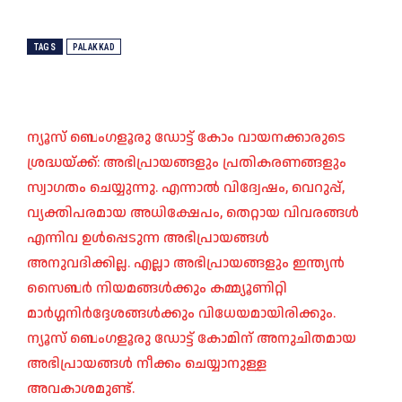
TAGS
PALAKKAD
ന്യൂസ് ബെംഗളൂരു ഡോട്ട് കോം വായനക്കാരുടെ
ശ്രദ്ധയ്ക്ക്: അഭിപ്രായങ്ങളും പ്രതികരണങ്ങളും
സ്വാഗതം ചെയ്യുന്നു. എന്നാൽ വിദ്വേഷം, വെറുപ്പ്,
വ്യക്തിപരമായ അധിക്ഷേപം, തെറ്റായ വിവരങ്ങൾ
എന്നിവ ഉൾപ്പെടുന്ന അഭിപ്രായങ്ങൾ
അനുവദിക്കില്ല. എല്ലാ അഭിപ്രായങ്ങളും ഇന്ത്യൻ
സൈബർ നിയമങ്ങൾക്കും കമ്മ്യൂണിറ്റി
മാർഗ്ഗനിർദ്ദേശങ്ങൾക്കും വിധേയമായിരിക്കും.
ന്യൂസ് ബെംഗളൂരു ഡോട്ട് കോമിന് അനുചിതമായ
അഭിപ്രായങ്ങൾ നീക്കം ചെയ്യാനുള്ള
അവകാശമുണ്ട്.