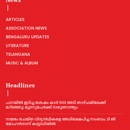
ARTICLES
ASSOCIATION NEWS
BENGALURU UPDATES
LITERATURE
TELANGANA
MUSIC & ALBUM
Headlines
പാറയിൽ ഇടിച്ച ശേഷം കാർ 500 അടി താഴ്ചയിലേക്ക്
മറിഞ്ഞു; മൂന്നുപേർക്ക് ദാരുണാന്ത്യം
സമരം ചെയ്ത വിദ്യാര്‍ഥികളെ അധിക്ഷേപിച്ച സംഭവം; ടി ജി
മോഹന്‍ദാസ് കസ്റ്റഡിയിൽ