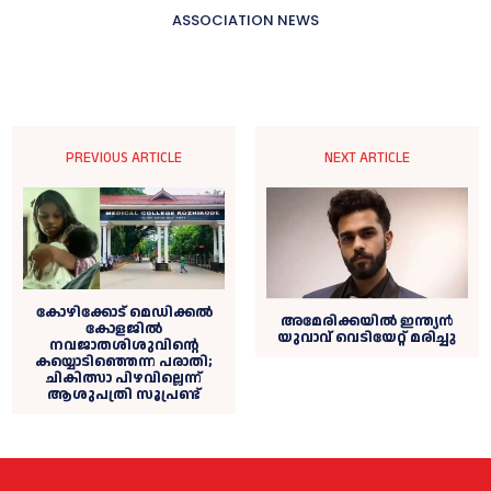
ASSOCIATION NEWS
PREVIOUS ARTICLE
NEXT ARTICLE
കോഴിക്കോട് മെഡിക്കല്‍
അമേരിക്കയില്‍ ഇന്ത്യൻ
കോളജില്‍
യുവാവ് വെടിയേറ്റ് മരിച്ചു
നവജാതശിശുവിന്റെ
കയ്യൊടിഞ്ഞെന്ന പരാതി;
ചികിത്സാ പിഴവില്ലെന്ന്
ആശുപത്രി സൂപ്രണ്ട്