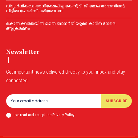
വിദ്യാര്‍ഥികളെ അധിക്ഷേപിച്ച കേസ്; ടി ജി മോഹന്‍ദാസിന്റെ
വീട്ടില്‍ പോലീസ് പരിശോധന
കൊല്‍ക്കത്തയില്‍ മമത ബാനര്‍ജിയുടെ കാറിന് നേരെ
ആക്രമണം
Newsletter
Get important news delivered directly to your inbox and stay
connected!
SUBSCRIBE
I've read and accept the Privacy Policy.