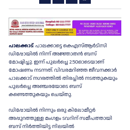
പാലക്കാട്
: പാലക്കാട്ടെ കെഎസ്‌ആർടിസി
ഡിപ്പോയില്‍ നിന്ന് അജ്ഞാതൻ ബസ്
മോഷ്ടിച്ചു. ഇന്ന് പുലർച്ചെ 2.50ഓടെയാണ്
മോഷണം നടന്നത്. വിവരമറിഞ്ഞ ജീവനക്കാർ
പാലക്കാട് നഗരത്തില്‍ തിരച്ചില്‍ നടത്തുകയും
പുലർച്ചെ അഞ്ചരയോടെ ബസ്
കണ്ടെത്തുകയും ചെയ്തു.
ഡിപ്പോയില്‍ നിന്നും ഒരു കിലോമീറ്റർ
അപ്പുറത്തുള്ള മംഗളം ടവറിന് സമീപത്തായി
ബസ് നിർത്തിയിട്ട നിലയില്‍