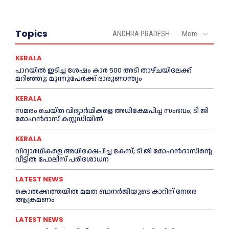
Topics
ANDHRA PRADESH
More
KERALA
പാറയിൽ ഇടിച്ച ശേഷം കാർ 500 അടി താഴ്ചയിലേക്ക്
മറിഞ്ഞു; മൂന്നുപേർക്ക് ദാരുണാന്ത്യം
KERALA
സമരം ചെയ്ത വിദ്യാര്‍ഥികളെ അധിക്ഷേപിച്ച സംഭവം; ടി ജി
മോഹന്‍ദാസ് കസ്റ്റഡിയിൽ
KERALA
വിദ്യാര്‍ഥികളെ അധിക്ഷേപിച്ച കേസ്; ടി ജി മോഹന്‍ദാസിന്റെ
വീട്ടില്‍ പോലീസ് പരിശോധന
LATEST NEWS
കൊല്‍ക്കത്തയില്‍ മമത ബാനര്‍ജിയുടെ കാറിന് നേരെ
ആക്രമണം
LATEST NEWS