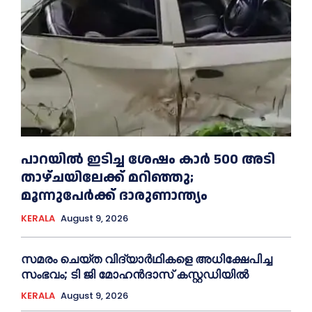
പാറയിൽ ഇടിച്ച ശേഷം കാർ 500 അടി
താഴ്ചയിലേക്ക് മറിഞ്ഞു;
മൂന്നുപേർക്ക് ദാരുണാന്ത്യം
KERALA
August 9, 2026
സമരം ചെയ്ത വിദ്യാര്‍ഥികളെ അധിക്ഷേപിച്ച
സംഭവം; ടി ജി മോഹന്‍ദാസ് കസ്റ്റഡിയിൽ
KERALA
August 9, 2026