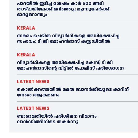
പാറയിൽ ഇടിച്ച ശേഷം കാർ 500 അടി
താഴ്ചയിലേക്ക് മറിഞ്ഞു; മൂന്നുപേർക്ക്
ദാരുണാന്ത്യം
KERALA
സമരം ചെയ്ത വിദ്യാര്‍ഥികളെ അധിക്ഷേപിച്ച
സംഭവം; ടി ജി മോഹന്‍ദാസ് കസ്റ്റഡിയിൽ
KERALA
വിദ്യാര്‍ഥികളെ അധിക്ഷേപിച്ച കേസ്; ടി ജി
മോഹന്‍ദാസിന്റെ വീട്ടില്‍ പോലീസ് പരിശോധന
LATEST NEWS
കൊല്‍ക്കത്തയില്‍ മമത ബാനര്‍ജിയുടെ കാറിന്
നേരെ ആക്രമണം
LATEST NEWS
ബാരാമതിയില്‍ പരിശീലന വിമാനം
ലാന്‍ഡിങ്ങിനിടെ തകര്‍ന്നു