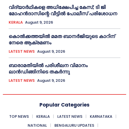
വിദ്യാര്‍ഥികളെ അധിക്ഷേപിച്ച കേസ്; ടി ജി
മോഹന്‍ദാസിന്റെ വീട്ടില്‍ പോലീസ് പരിശോധന
KERALA
August 9, 2026
കൊല്‍ക്കത്തയില്‍ മമത ബാനര്‍ജിയുടെ കാറിന്
നേരെ ആക്രമണം
LATEST NEWS
August 9, 2026
ബാരാമതിയില്‍ പരിശീലന വിമാനം
ലാന്‍ഡിങ്ങിനിടെ തകര്‍ന്നു
LATEST NEWS
August 9, 2026
Popular Categories
TOP NEWS
KERALA
LATEST NEWS
KARNATAKA
NATIONAL
BENGALURU UPDATES