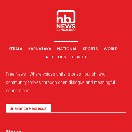
KERALA
KARNATAKA
NATIONAL
SPORTS
WORLD
RELIGIOUS
HEALTH
Free News - Where voices unite, stories flourish, and
community thrives through open dialogue and meaningful
connections.
Grievance Redressal
News