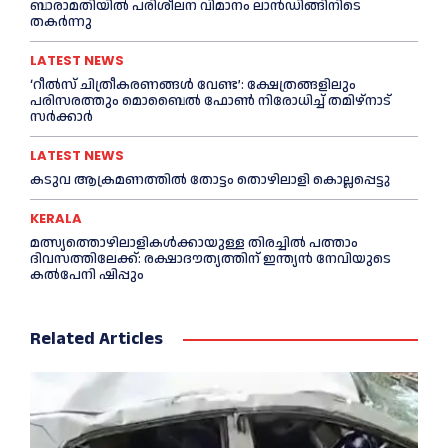
ബാരാമതിയില്‍ പരിശീലന വിമാനം ലാന്‍ഡിങ്ങിനിടെ
തകര്‍ന്നു
LATEST NEWS
‘റീല്‍സ് ചിത്രീകരണങ്ങള്‍ വേണ്ട’: ക്ഷേത്രങ്ങളിലും
പരിസരത്തും മൊബൈല്‍ ഫോണ്‍ നിരോധിച്ച്‌ തമിഴ്നാട്
സര്‍ക്കാര്‍
LATEST NEWS
കടുവ ആക്രമണത്തില്‍ തോട്ടം തൊഴിലാളി കൊല്ലപ്പെട്ടു
KERALA
മത്സ്യത്തൊഴിലാളികള്‍ക്കായുള്ള തിരച്ചില്‍ പത്താം
ദിവസത്തിലേക്ക്: രക്ഷാദൗത്യത്തിന് ഇന്ത്യൻ നേവിയുടെ
കല്‍പേനി ഷിപ്പും
Related Articles