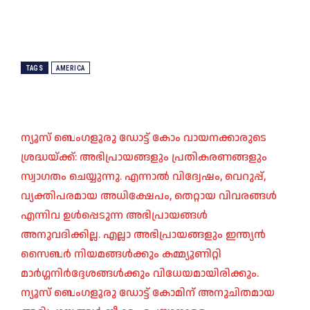
TAGS
AMERICA
ന്യൂസ് ബെംഗളൂരു ഡോട്ട് കോം വായനക്കാരുടെ
ശ്രദ്ധയ്ക്ക്: അഭിപ്രായങ്ങളും പ്രതികരണങ്ങളും
സ്വാഗതം ചെയ്യുന്നു. എന്നാൽ വിദ്വേഷം, വെറുപ്പ്,
വ്യക്തിപരമായ അധിക്ഷേപം, തെറ്റായ വിവരങ്ങൾ
എന്നിവ ഉൾപ്പെടുന്ന അഭിപ്രായങ്ങൾ
അനുവദിക്കില്ല. എല്ലാ അഭിപ്രായങ്ങളും ഇന്ത്യൻ
സൈബർ നിയമങ്ങൾക്കും കമ്മ്യൂണിറ്റി
മാർഗ്ഗനിർദ്ദേശങ്ങൾക്കും വിധേയമായിരിക്കും.
ന്യൂസ് ബെംഗളൂരു ഡോട്ട് കോമിന് അനുചിതമായ