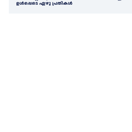
ഉള്‍പ്പെടെ ഏഴു പ്രതികള്‍