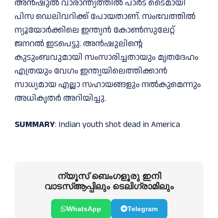
അന്‍ഷുല്‍ വാരാന്ത്യത്തില്‍ പാര്‍ട് ടൈമായി
പിസ ഡെലിവറിക്ക് പോയതാണ്. സംഭവത്തില്‍
ന്യൂയോര്‍ക്കിലെ ഇന്ത്യന്‍ കോണ്‍സുലേറ്റ്
ജനറല്‍ ഇടപെട്ടു. അന്‍ഷുലിന്റെ
കുടുംബവുമായി സംസാരിച്ചതായും മൃതദേഹം
എത്രയും വേഗം ഇന്ത്യയിലെത്തിക്കാന്‍
സാധ്യമായ എല്ലാ സഹായങ്ങളും നല്‍കുമെന്നും
അധികൃതര്‍ അറിയിച്ചു.
SUMMARY
: Indian youth shot dead in America
ന്യൂസ് ബെംഗളൂരു ഇനി
വാടസ്ആപ്പിലും ടെലിഗ്രാമിലും
WhatsApp
Telegram