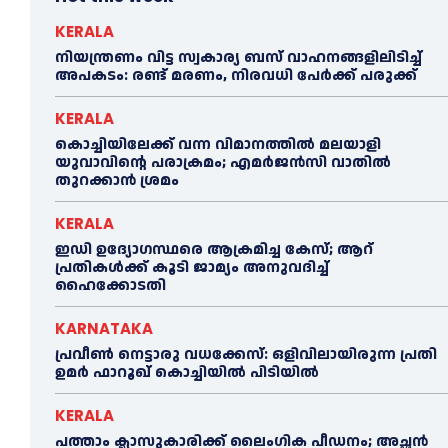
KERALA
നിയന്ത്രണം വിട്ട സ്വകാര്യ ബസ് വാഹനങ്ങളിലിടിച്ച്‌
അപകടം: രണ്ട് മരണം, നിരവധി പേർക്ക് പരുക്ക്
KERALA
കൊച്ചിയിലേക്ക് വന്ന വിമാനത്തില്‍ മലയാളി
യുവാവിന്റെ പരാക്രമം; എമര്‍ജൻസി വാതില്‍
തുറക്കാൻ ശ്രമം
KERALA
ഇഡി ഉദ്യോഗസ്ഥരെ ആക്രമിച്ച കേസ്; ആറ്
പ്രതികള്‍ക്ക് കൂടി ജാമ്യം അനുവദിച്ച്‌
ഹൈക്കോടതി
KARNATAKA
പ്രവീണ്‍ നെട്ടാരു വധക്കേസ്: ഒളിവിലായിരുന്ന പ്രതി
ഉമര്‍ ഫാറൂഖ് കൊച്ചിയില്‍ പിടിയില്‍
KERALA
പത്താം ക്ലാസുകാരിക്ക് ലൈംഗിക പീഡനം; അച്ഛന്‍