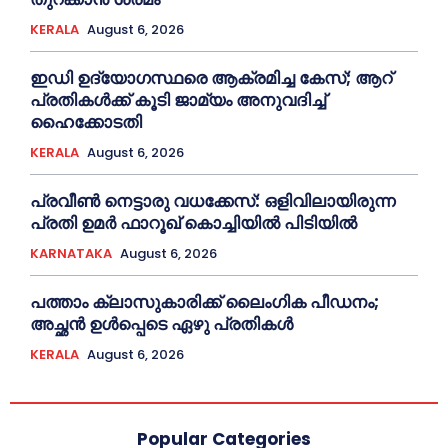
KERALA
August 6, 2026
ഇഡി ഉദ്യോഗസ്ഥരെ ആക്രമിച്ച കേസ്; ആറ്
പ്രതികള്‍ക്ക് കൂടി ജാമ്യം അനുവദിച്ച്‌
ഹൈക്കോടതി
KERALA
August 6, 2026
പ്രവീണ്‍ നെട്ടാരു വധക്കേസ്: ഒളിവിലായിരുന്ന
പ്രതി ഉമര്‍ ഫാറൂഖ് കൊച്ചിയില്‍ പിടിയില്‍
KARNATAKA
August 6, 2026
പത്താം ക്ലാസുകാരിക്ക് ലൈംഗിക പീഡനം;
അച്ഛന്‍ ഉള്‍പ്പെടെ ഏഴു പ്രതികള്‍
KERALA
August 6, 2026
Popular Categories