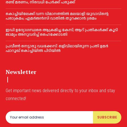
രണ്ട് മരണം, നിരവധി പേർക്ക് പരുക്ക്
കൊച്ചിയിലേക്ക് വന്ന വിമാനത്തില്‍ മലയാളി യുവാവിന്റെ
പരാക്രമം; എമര്‍ജൻസി വാതില്‍ തുറക്കാൻ ശ്രമം
ഇഡി ഉദ്യോഗസ്ഥരെ ആക്രമിച്ച കേസ്; ആറ് പ്രതികള്‍ക്ക് കൂടി
ജാമ്യം അനുവദിച്ച്‌ ഹൈക്കോടതി
പ്രവീണ്‍ നെട്ടാരു വധക്കേസ്: ഒളിവിലായിരുന്ന പ്രതി ഉമര്‍
ഫാറൂഖ് കൊച്ചിയില്‍ പിടിയില്‍
Newsletter
Get important news delivered directly to your inbox and stay
connected!
SUBSCRIBE