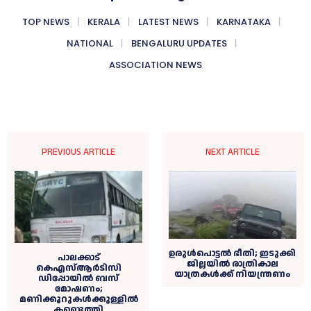
TOP NEWS
KERALA
LATEST NEWS
KARNATAKA
NATIONAL
BENGALURU UPDATES
ASSOCIATION NEWS
PREVIOUS ARTICLE
NEXT ARTICLE
ഉരുള്‍പൊട്ടല്‍ ഭീതി; ഇടുക്കി
പാലക്കാട്
ജില്ലയില്‍ രാത്രികാല
കെഎസ്‌ആര്‍ടിസി
യാത്രകള്‍ക്ക് നിയന്ത്രണം
ഡിപ്പോയില്‍ ബസ്
മോഷണം;
മണിക്കൂറുകള്‍ക്കുള്ളില്‍
കണ്ടെത്തി