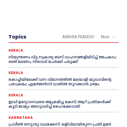
Topics
ANDHRA PRADESH
More
KERALA
നിയന്ത്രണം വിട്ട സ്വകാര്യ ബസ് വാഹനങ്ങളിലിടിച്ച്‌ അപകടം:
രണ്ട് മരണം, നിരവധി പേർക്ക് പരുക്ക്
KERALA
കൊച്ചിയിലേക്ക് വന്ന വിമാനത്തില്‍ മലയാളി യുവാവിന്റെ
പരാക്രമം; എമര്‍ജൻസി വാതില്‍ തുറക്കാൻ ശ്രമം
KERALA
ഇഡി ഉദ്യോഗസ്ഥരെ ആക്രമിച്ച കേസ്; ആറ് പ്രതികള്‍ക്ക്
കൂടി ജാമ്യം അനുവദിച്ച്‌ ഹൈക്കോടതി
KARNATAKA
പ്രവീണ്‍ നെട്ടാരു വധക്കേസ്: ഒളിവിലായിരുന്ന പ്രതി ഉമര്‍