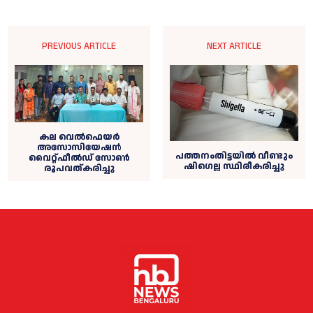
PREVIOUS ARTICLE
NEXT ARTICLE
കല വെൽഫെയർ
അസോസിയേഷൻ
പത്തനംതിട്ടയില്‍ വീണ്ടും
വൈറ്റ്ഫീല്‍ഡ് സോൺ
ഷിഗെല്ല സ്ഥിരീകരിച്ചു
രൂപവത്കരിച്ചു