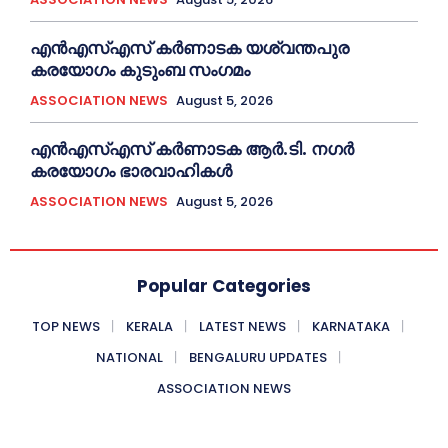
എൻഎസ്എസ് കര്‍ണാടക യശ്വന്തപുര
കരയോഗം കുടുംബ സംഗമം
ASSOCIATION NEWS
August 5, 2026
എൻഎസ്എസ് കര്‍ണാടക ആർ.ടി. നഗർ
കരയോഗം ഭാരവാഹികള്‍
ASSOCIATION NEWS
August 5, 2026
Popular Categories
TOP NEWS
KERALA
LATEST NEWS
KARNATAKA
NATIONAL
BENGALURU UPDATES
ASSOCIATION NEWS