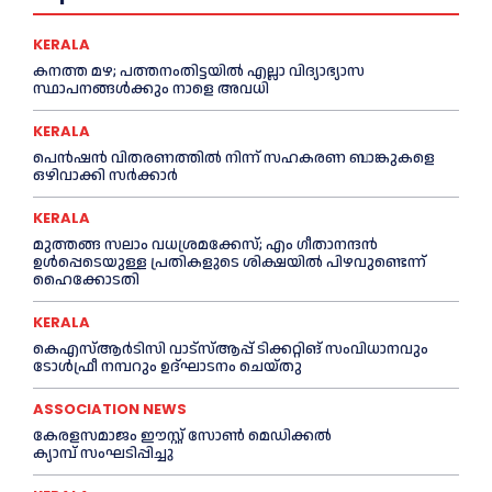
KERALA
കനത്ത മഴ; പത്തനംതിട്ടയില്‍ എല്ലാ വിദ്യാഭ്യാസ
സ്ഥാപനങ്ങള്‍ക്കും നാളെ അവധി
KERALA
പെൻഷൻ വിതരണത്തില്‍ നിന്ന് സഹകരണ ബാങ്കുകളെ
ഒഴിവാക്കി സര്‍ക്കാര്‍
KERALA
മുത്തങ്ങ സലാം വധശ്രമക്കേസ്; എം ഗീതാനന്ദൻ
ഉള്‍പ്പെടെയുള്ള പ്രതികളുടെ ശിക്ഷയില്‍ പിഴവുണ്ടെന്ന്
ഹൈക്കോടതി
KERALA
കെഎസ്‌ആര്‍ടിസി വാട്‌സ്‌ആപ്പ് ടിക്കറ്റിങ് സംവിധാനവും
ടോള്‍ഫ്രീ നമ്പറും ഉദ്ഘാടനം ചെയ്തു
ASSOCIATION NEWS
കേരളസമാജം ഈസ്റ്റ് സോണ്‍ മെഡിക്കൽ
ക്യാമ്പ് സംഘടിപ്പിച്ചു