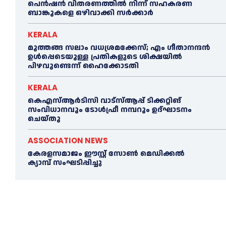
പെൻഷൻ വിതരണത്തില്‍ നിന്ന് സഹകരണ
ബാങ്കുകളെ ഒഴിവാക്കി സര്‍ക്കാര്‍
KERALA
മുത്തങ്ങ സലാം വധശ്രമക്കേസ്; എം ഗീതാനന്ദൻ
ഉള്‍പ്പെടെയുള്ള പ്രതികളുടെ ശിക്ഷയില്‍
പിഴവുണ്ടെന്ന് ഹൈക്കോടതി
KERALA
കെഎസ്‌ആര്‍ടിസി വാട്‌സ്‌ആപ്പ് ടിക്കറ്റിങ്
സംവിധാനവും ടോള്‍ഫ്രീ നമ്പറും ഉദ്ഘാടനം
ചെയ്തു
ASSOCIATION NEWS
കേരളസമാജം ഈസ്റ്റ് സോണ്‍ മെഡിക്കൽ
ക്യാമ്പ് സംഘടിപ്പിച്ചു