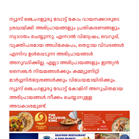
ന്യൂസ് ബെംഗളൂരു ഡോട്ട് കോം വായനക്കാരുടെ
ശ്രദ്ധയ്ക്ക്: അഭിപ്രായങ്ങളും പ്രതികരണങ്ങളും
സ്വാഗതം ചെയ്യുന്നു. എന്നാൽ വിദ്വേഷം, വെറുപ്പ്,
വ്യക്തിപരമായ അധിക്ഷേപം, തെറ്റായ വിവരങ്ങൾ
എന്നിവ ഉൾപ്പെടുന്ന അഭിപ്രായങ്ങൾ
അനുവദിക്കില്ല. എല്ലാ അഭിപ്രായങ്ങളും ഇന്ത്യൻ
സൈബർ നിയമങ്ങൾക്കും കമ്മ്യൂണിറ്റി
മാർഗ്ഗനിർദ്ദേശങ്ങൾക്കും വിധേയമായിരിക്കും.
ന്യൂസ് ബെംഗളൂരു ഡോട്ട് കോമിന് അനുചിതമായ
അഭിപ്രായങ്ങൾ നീക്കം ചെയ്യാനുള്ള
അവകാശമുണ്ട്.