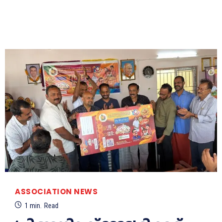
ASSOCIATION NEWS
1
min.
Read