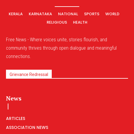
KERALA
KARNATAKA
NATIONAL
SPORTS
WORLD
RELIGIOUS
HEALTH
Free News - Where voices unite, stories flourish, and
community thrives through open dialogue and meaningful
connections.
Grievance Redressal
News
ARTICLES
ASSOCIATION NEWS