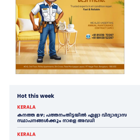
Hot this week
KERALA
കനത്ത മഴ; പത്തനംതിട്ടയില്‍ എല്ലാ വിദ്യാഭ്യാസ
സ്ഥാപനങ്ങള്‍ക്കും നാളെ അവധി
KERALA