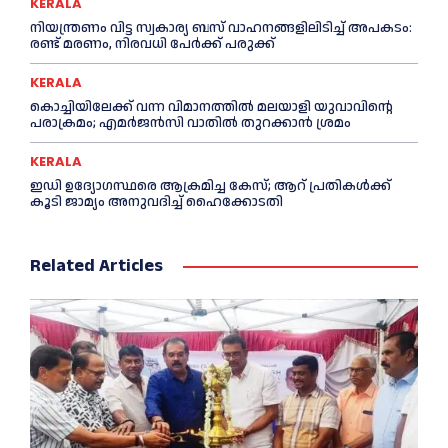
KERALA
നിയന്ത്രണം വിട്ട സ്വകാര്യ ബസ് വാഹനങ്ങളിലിടിച്ച്‌ അപകടം:
രണ്ട് മരണം, നിരവധി പേർക്ക് പരുക്ക്
KERALA
കൊച്ചിയിലേക്ക് വന്ന വിമാനത്തില്‍ മലയാളി യുവാവിന്റെ
പരാക്രമം; എമര്‍ജൻസി വാതില്‍ തുറക്കാൻ ശ്രമം
KERALA
ഇഡി ഉദ്യോഗസ്ഥരെ ആക്രമിച്ച കേസ്; ആറ് പ്രതികള്‍ക്ക്
കൂടി ജാമ്യം അനുവദിച്ച്‌ ഹൈക്കോടതി
Related Articles