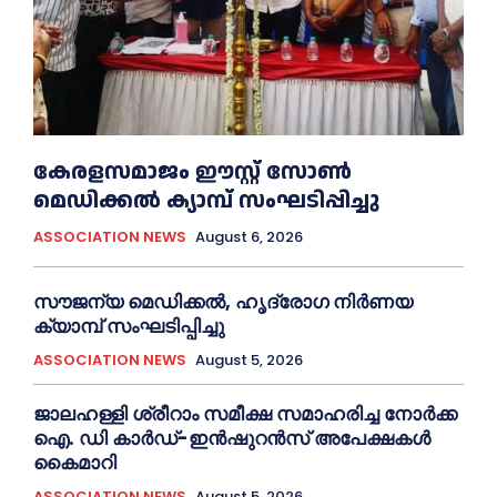
കേരളസമാജം ഈസ്റ്റ് സോണ്‍
മെഡിക്കൽ ക്യാമ്പ് സംഘടിപ്പിച്ചു
ASSOCIATION NEWS
August 6, 2026
സൗജന്യ മെഡിക്കല്‍, ഹൃദ്രോഗ നിര്‍ണയ
ക്യാമ്പ് സംഘടിപ്പിച്ചു
ASSOCIATION NEWS
August 5, 2026
ജാലഹള്ളി ശ്രീറാം സമീക്ഷ സമാഹരിച്ച നോർക്ക
ഐ. ഡി കാർഡ്-ഇന്‍ഷുറന്‍സ് അപേക്ഷകൾ
കൈമാറി
ASSOCIATION NEWS
August 5, 2026