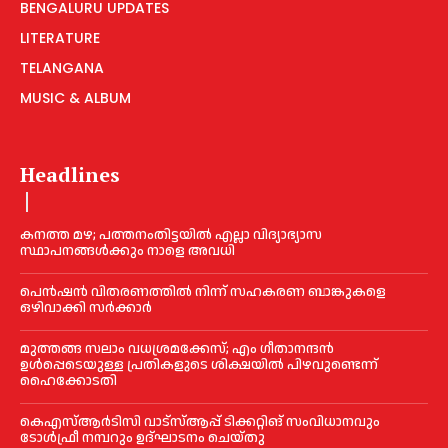
BENGALURU UPDATES
LITERATURE
TELANGANA
MUSIC & ALBUM
Headlines
കനത്ത മഴ; പത്തനംതിട്ടയില്‍ എല്ലാ വിദ്യാഭ്യാസ
സ്ഥാപനങ്ങള്‍ക്കും നാളെ അവധി
പെൻഷൻ വിതരണത്തില്‍ നിന്ന് സഹകരണ ബാങ്കുകളെ
ഒഴിവാക്കി സര്‍ക്കാര്‍
മുത്തങ്ങ സലാം വധശ്രമക്കേസ്; എം ഗീതാനന്ദൻ
ഉള്‍പ്പെടെയുള്ള പ്രതികളുടെ ശിക്ഷയില്‍ പിഴവുണ്ടെന്ന്
ഹൈക്കോടതി
കെഎസ്‌ആര്‍ടിസി വാട്‌സ്‌ആപ്പ് ടിക്കറ്റിങ് സംവിധാനവും
ടോള്‍ഫ്രീ നമ്പറും ഉദ്ഘാടനം ചെയ്തു