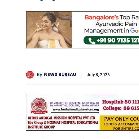
By
NEWS BUREAU
July 8, 2026