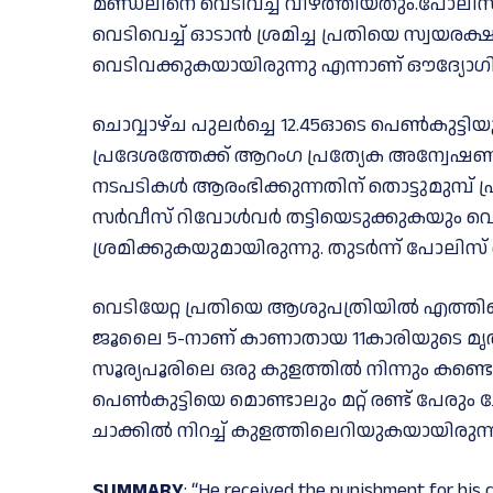
മണ്ഡലിനെ വെടിവച്ച്‌ വീഴ്ത്തിയതും.പോലിസിന്
വെടിവെച്ച്‌ ഓടാന്‍ ശ്രമിച്ച പ്രതിയെ സ്വയ
വെടിവക്കുകയായിരുന്നു എന്നാണ് ഔദ്യോഗ
ചൊവ്വാഴ്ച പുലര്‍ച്ചെ 12.45ഓടെ പെണ്‍കുട്ടി
പ്രദേശത്തേക്ക് ആറംഗ പ്രത്യേക അന്വേഷണ
നടപടികള്‍ ആരംഭിക്കുന്നതിന് തൊട്ടുമുമ്പ് 
സര്‍വീസ് റിവോള്‍വര്‍ തട്ടിയെടുക്കുകയും വെട
ശ്രമിക്കുകയുമായിരുന്നു. തുടര്‍ന്ന് പോലിസ് തി
വെടിയേറ്റ പ്രതിയെ ആശുപത്രിയില്‍ എത്തിച്ച
ജൂലൈ 5-നാണ് കാണാതായ 11കാരിയുടെ മൃതദേ
സൂര്യപൂരിലെ ഒരു കുളത്തില്‍ നിന്നും കണ്ടെ
പെണ്‍കുട്ടിയെ മൊണ്ടാലും മറ്റ് രണ്ട് പേരു
ചാക്കില്‍ നിറച്ച്‌ കുളത്തിലെറിയുകയായിരുന്ന
SUMMARY
: “He received the punishment for his c