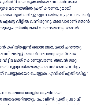
പൂരില്‍ 11 വയസുകാരിയെ ബലാല്‍സംഗം
യുടെ മരണത്തില്‍ പ്രതികരണവുമായി
അര്‍ഹിച്ചത് ലഭിച്ചു എന്നായിരുന്നു പ്രവാഷിന്റെ
എന്റെ വീട്ടില്‍ വന്നിരുന്നു. അപ്പോഴാണ് ഞാന്‍
ും ആശുപത്രിയിലേക്ക് വരണമെന്നും അവര്‍
്‍ കഴിയില്ലെന്ന് ഞാന്‍ അവരോട് പറഞ്ഞു.
അവന് ലഭിച്ചു . ഞാന്‍ അവന്റെ മൃതദേഹം
 വീട്ടിലേക്ക് കൊണ്ടുവരണ്ട. അവന്‍ ഒരു
തു, അതിനുള്ള ശിക്ഷയും അവന്‍ അനുഭവിച്ചു.
 ചെയ്യുകയോ ചെയ്യുക. എനിക്ക് എതിര്‍പ്പില്ല”
ടന്ന സ്ഥലത്ത് തെളിവെടുപ്പിനായി
‍ അരങ്ങേറിയതും പോലിസ്, പ്രതി പ്രഭാഷ്