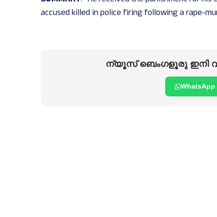
accused killed in police firing following a rape-m
ന്യൂസ് ബെംഗളൂരു ഇനി വാ
WhatsApp