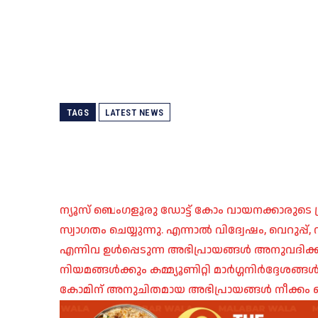
TAGS
LATEST NEWS
ന്യൂസ് ബെംഗളൂരു ഡോട്ട് കോം വായനക്കാരുടെ ശ്
സ്വാഗതം ചെയ്യുന്നു. എന്നാൽ വിദ്വേഷം, വെറുപ്
എന്നിവ ഉൾപ്പെടുന്ന അഭിപ്രായങ്ങൾ അനുവദിക്ക
നിയമങ്ങൾക്കും കമ്മ്യൂണിറ്റി മാർഗ്ഗനിർദ്ദേശങ്
കോമിന് അനുചിതമായ അഭിപ്രായങ്ങൾ നീക്കം ച