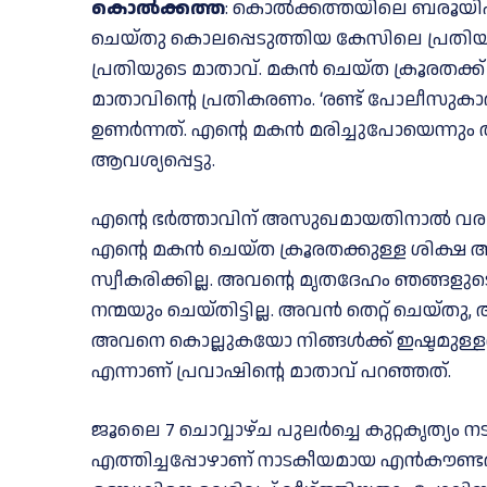
കൊല്‍ക്കത്ത
: കൊല്‍ക്കത്തയിലെ ബരൂയി
ചെയ്തു കൊലപ്പെടുത്തിയ കേസിലെ പ്രതി
പ്രതിയുടെ മാതാവ്. മകന്‍ ചെയ്ത ക്രൂരതക്ക് 
മാതാവിന്റെ പ്രതികരണം. ‘രണ്ട് പോലീസുകാര്‍ 
ഉണര്‍ന്നത്. എന്റെ മകന്‍ മരിച്ചുപോയെന്ന
ആവശ്യപ്പെട്ടു.
എന്റെ ഭര്‍ത്താവിന് അസുഖമായതിനാല്‍ വരാന
എന്റെ മകന്‍ ചെയ്ത ക്രൂരതക്കുള്ള ശിക്ഷ 
സ്വീകരിക്കില്ല. അവന്റെ മൃതദേഹം ഞങ്ങളുടെ
നന്മയും ചെയ്തിട്ടില്ല. അവന്‍ തെറ്റ് ചെയ്
അവനെ കൊല്ലുകയോ നിങ്ങള്‍ക്ക് ഇഷ്ടമുള്ളത്
എന്നാണ് പ്രവാഷിന്റെ മാതാവ് പറഞ്ഞത്.
ജൂലൈ 7 ചൊവ്വാഴ്ച പുലര്‍ച്ചെ കുറ്റകൃത്യം ന
എത്തിച്ചപ്പോഴാണ് നാടകീയമായ എന്‍കൗണ്ടര്