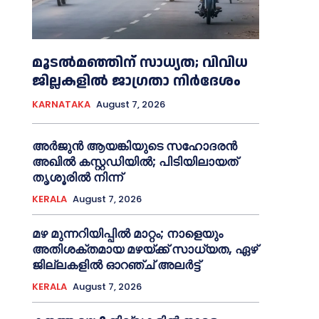
മൂടൽമഞ്ഞിന് സാധ്യത; വിവിധ
ജില്ലകളിൽ ജാഗ്രതാ നിർദേശം
KARNATAKA
August 7, 2026
അര്‍ജുന്‍ ആയങ്കിയുടെ സഹോദരന്‍
അഖില്‍ കസ്റ്റഡിയില്‍; പിടിയിലായത്
തൃശൂരില്‍ നിന്ന്
KERALA
August 7, 2026
മഴ മുന്നറിയിപ്പിൽ മാറ്റം; നാളെയും
അതിശക്തമായ മഴയ്ക്ക് സാധ്യത, ഏഴ്
ജില്ലകളിൽ ഓറഞ്ച് അലർട്ട്
KERALA
August 7, 2026