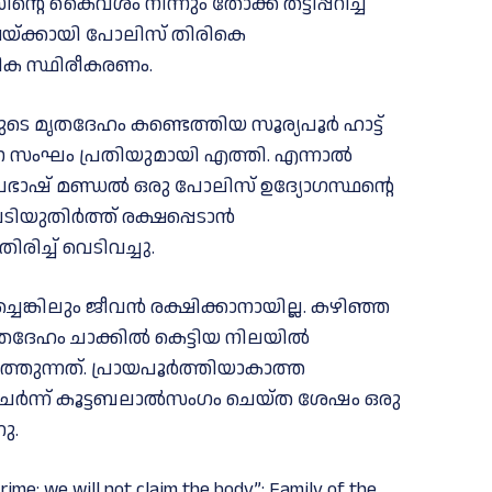
റെ കൈവശം നിന്നും തോക്ക് തട്ടിപ്പറിച്ച്‌
രക്ഷയ്ക്കായി പോലിസ് തിരികെ
ിക സ്ഥിരീകരണം.
യുടെ മൃതദേഹം കണ്ടെത്തിയ സൂര്യപൂര്‍ ഹാട്ട്
 സംഘം പ്രതിയുമായി എത്തി. എന്നാല്‍
പ്രഭാഷ് മണ്ഡല്‍ ഒരു പോലിസ് ഉദ്യോഗസ്ഥന്റെ
ിയുതിര്‍ത്ത് രക്ഷപ്പെടാന്‍
രിച്ച്‌ വെടിവച്ചു.
െങ്കിലും ജീവന്‍ രക്ഷിക്കാനായില്ല. കഴിഞ്ഞ
ഹം ചാക്കില്‍ കെട്ടിയ നിലയില്‍
ത്തുന്നത്. പ്രായപൂര്‍ത്തിയാകാത്ത
ം ചേര്‍ന്ന് കൂട്ടബലാല്‍സംഗം ചെയ്ത ശേഷം ഒരു
ു.
rime; we will not claim the body”: Family of the