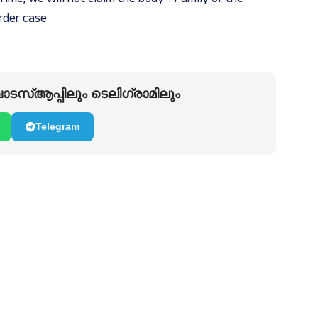
urder case
ടസ്ആപ്പിലും ടെലിഗ്രാമിലും
Telegram