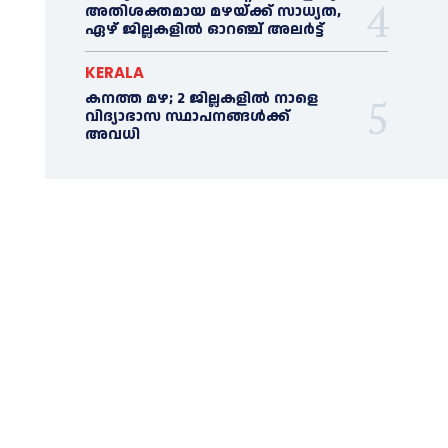
അതിശക്തമായ മഴയ്ക്ക് സാധ്യത,
ഏഴ് ജില്ലകളിൽ ഓറഞ്ച് അലർട്ട്
KERALA
കനത്ത മഴ; 2 ജില്ലകളില്‍ നാളെ
വിദ്യാഭാസ സ്ഥാപനങ്ങള്‍ക്ക്
അവധി